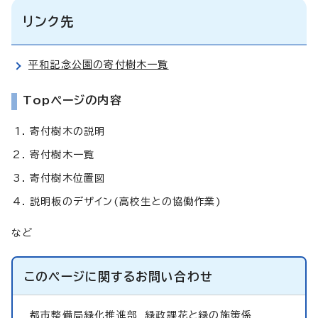
リンク先
平和記念公園の寄付樹木一覧
Topページの内容
寄付樹木の説明
寄付樹木一覧
寄付樹木位置図
説明板のデザイン(高校生との協働作業)
など
このページに関する
お問い合わせ
都市整備局緑化推進部
緑政課花と緑の施策係