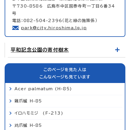
〒730-8586 広島市中区国泰寺町一丁目6番34
号
電話：082-504-2396（花と緑の施策係）
park@city.hiroshima.lg.jp
平和記念公園の寄付樹木
このページを見た人は
こんなページも見ています
Acer palmatum (H-85)
雞爪槭 H-85
イロハモミジ (F-213)
鸡爪槭 H-85