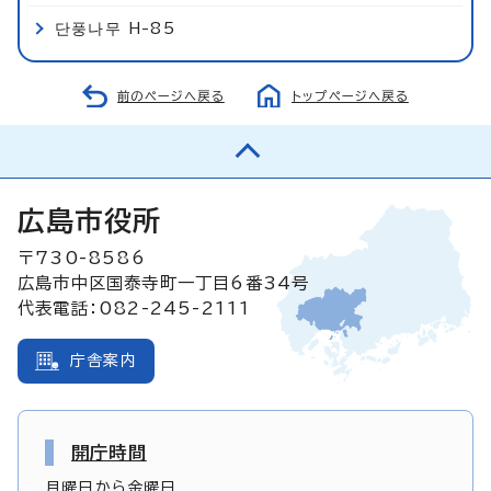
단풍나무 H-85
前のページへ戻る
トップページへ戻る
広島市役所
〒730-8586
広島市中区国泰寺町一丁目6番34号
代表電話：082-245-2111
庁舎案内
開庁時間
月曜日から金曜日