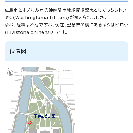
広島市とホノルル市の姉妹都市緑組提携記念としてワシントン
ヤシ(
Washingtonia filifera
)が植えられました。
なお、経緯は不明ですが、現在、記念碑の横にあるヤシはビロウ
(
Livistona chinensis
)です。
位置図