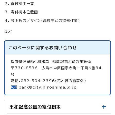
寄付樹木一覧
寄付樹木位置図
説明板のデザイン(高校生との協働作業)
など
このページに関する
お問い合わせ
都市整備局緑化推進部
緑政課花と緑の施策係
〒730-8586 広島市中区国泰寺町一丁目6番34
号
電話：082-504-2396（花と緑の施策係）
park@city.hiroshima.lg.jp
平和記念公園の寄付樹木