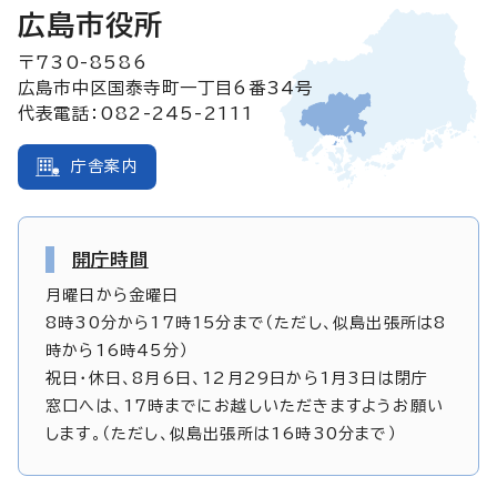
広島市役所
〒730-8586
広島市中区国泰寺町一丁目6番34号
代表電話：082-245-2111
庁舎案内
開庁時間
月曜日から金曜日
8時30分から17時15分まで（ただし、似島出張所は8
時から16時45分）
祝日・休日、8月6日、12月29日から1月3日は閉庁
窓口へは、17時までにお越しいただきますようお願い
します。（ただし、似島出張所は16時30分まで）