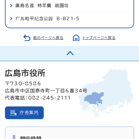
廣島名産 柿羊羹 祇園坊
广岛和平纪念公园 B-B21-5
前のページへ戻る
トップページへ戻る
広島市役所
〒730-8586
広島市中区国泰寺町一丁目6番34号
代表電話：082-245-2111
庁舎案内
開庁時間