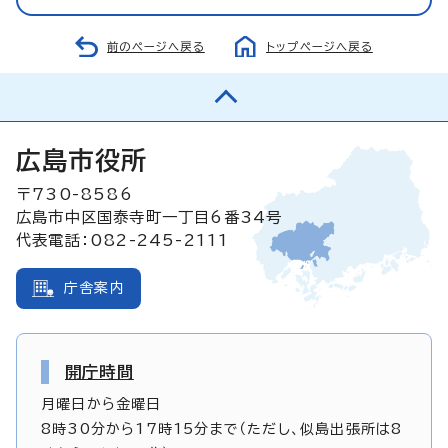
前のページへ戻る
トップページへ戻る
広島市役所
〒730-8586
広島市中区国泰寺町一丁目6番34号
代表電話：082-245-2111
庁舎案内
開庁時間
月曜日から金曜日
8時30分から17時15分まで（ただし、似島出張所は8