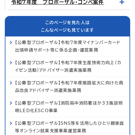
令和7年度 プロポーザル・コンペ案件
このページを見た人は
こんなページも見ています
【公募型プロポーザル】令和7年度マイナンバーカード
出張申請サポート等に係る企画・運営業務
【公募型プロポーザル】令和7年度生産技術力向上（カ
イゼン活動）アドバイザー派遣実施業務
【公募型プロポーザル】令和7年度販路拡大に向けた商
品改良アドバイザー派遣実施業務
【公募型プロポーザル】消防局中消防署ほか33施設照
明LED化ESCO事業
【公募型プロポーザル】SNS等を活用したひとり親家庭
等オンライン就業支援事業運営業務