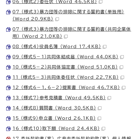
06_（様式2）委任状 （Word 46.5KB）
07_（様式3）暴力団等の排除に関する誓約書（単独用）
（Word 20.9KB）
07_（様式3）暴力団等の排除に関する誓約書（共同企業体
用） （Word 21.0KB）
08_（様式4）役員名簿 （Word 17.4KB）
09_（様式5－1）共同体結成届 （Word 44.0KB）
10_（様式5－2）共同体協定書 （Word 51.0KB）
11_（様式5－3）共同体委任状 （Word 22.7KB）
12_（様式6－1，6－2）提案書 （Word 46.7KB）
13_（様式7）参考見積書 （Word 49.5KB）
14_（様式8）質問書 （Word 30.5KB）
15_（様式9）申立書 （Word 26.1KB）
16_（様式10）取下願 （Word 24.4KB）
17_委託契約書（案）、広島市委託契約約款（案）、個人情報