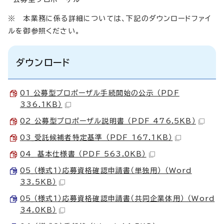
※ 本業務に係る詳細については、下記のダウンロードファイ
ルを御参照ください。
ダウンロード
01_公募型プロポーザル手続開始の公示 （PDF
336.1KB）
02_公募型プロポーザル説明書 （PDF 476.5KB）
03_受託候補者特定基準 （PDF 167.1KB）
04_ 基本仕様書 （PDF 563.0KB）
05_（様式1）応募資格確認申請書（単独用） （Word
33.5KB）
05_（様式1）応募資格確認申請書（共同企業体用） （Word
34.0KB）