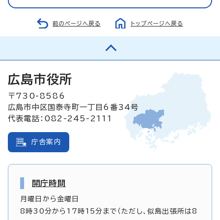
前のページへ戻る
トップページへ戻る
広島市役所
〒730-8586
広島市中区国泰寺町一丁目6番34号
代表電話：082-245-2111
庁舎案内
開庁時間
月曜日から金曜日
8時30分から17時15分まで（ただし、似島出張所は8