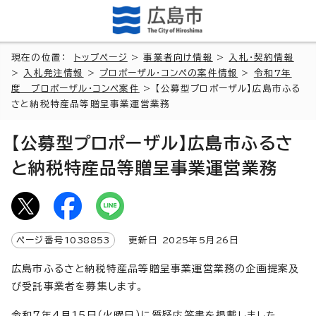
現在の位置：
トップページ
>
事業者向け情報
>
入札・契約情報
>
入札発注情報
>
プロポーザル・コンペの案件情報
>
令和7年
度 プロポーザル・コンペ案件
> 【公募型プロポーザル】広島市ふる
さと納税特産品等贈呈事業運営業務
【公募型プロポーザル】広島市ふるさ
と納税特産品等贈呈事業運営業務
ページ番号
1038853
更新日
2025
年5月
26
日
広島市ふるさと納税特産品等贈呈事業運営業務の企画提案及
び受託事業者を募集します。
令和7年4月15日（火曜日）に質疑応答書を掲載しました。