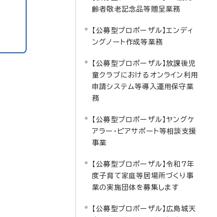
齢者敬老記念品等贈呈業務
【公募型プロポーザル】エンディ
ングノート作成等業務
【公募型プロポーザル】放課後児
童クラブにおけるオンライン利用
申請システム等導入運用保守業
務
【公募型プロポーザル】ヤングケ
アラー・ピアサポート等相談支援
事業
【公募型プロポーザル】令和7年
度子育て家庭等居場所づくり事
業の実施団体を募集します
【公募型プロポーザル】広島城天