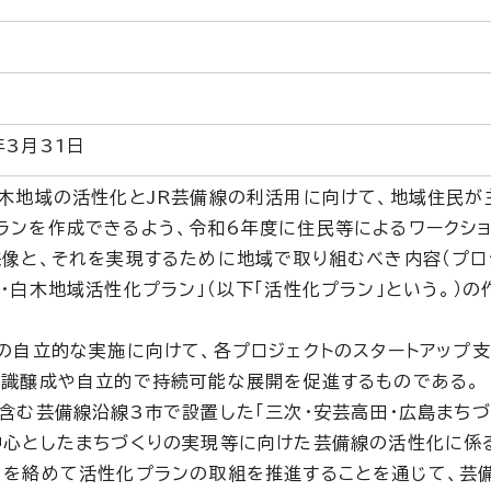
3月31日
白木地域の活性化とJR芸備線の利活用に向けて、地域住民が
ランを作成できるよう、令和6年度に住民等によるワークシ
像と、それを実現するために地域で取り組むべき内容（プロ
・白木地域活性化プラン」（以下「活性化プラン」という。）の
の自立的な実施に向けて、各プロジェクトのスタートアップ
意識醸成や自立的で持続可能な展開を促進するものである。
含む芸備線沿線3市で設置した「三次・安芸高田・広島まち
中心としたまちづくりの実現等に向けた芸備線の活性化に係
用を絡めて活性化プランの取組を推進することを通じて、芸