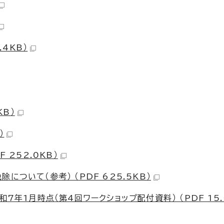
.4KB）
KB）
）
 252.0KB）
ついて（参考） （PDF 625.5KB）
7年1月時点（第4回ワークショップ配付資料） （PDF 15.