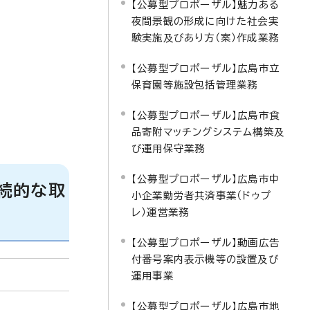
【公募型プロポーザル】魅力ある
夜間景観の形成に向けた社会実
験実施及びあり方（案）作成業務
【公募型プロポーザル】広島市立
保育園等施設包括管理業務
【公募型プロポーザル】広島市食
品寄附マッチングシステム構築及
び運用保守業務
【公募型プロポーザル】広島市中
続的な取
小企業勤労者共済事業（ドゥプ
レ）運営業務
【公募型プロポーザル】動画広告
付番号案内表示機等の設置及び
運用事業
【公募型プロポーザル】広島市地