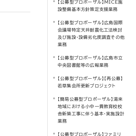
【公募型プロポーザル】MICE施
設整備基本方針策定支援業務
【公募型プロポーザル】広島国際
会議場特定天井耐震化工法検討
及び施設・設備劣化度調査その他
業務
【公募型プロポーザル】広島市立
中央図書館等の広報業務
【公募型プロポーザル】【再公募】
若草集会所更新プロジェクト
【簡易公募型プロポーザル】湯来
地域における小中一貫教育校校
舎新築工事に伴う基本・実施設計
業務
【公募型プロポーザル】ファミリ