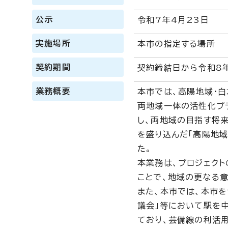
公示
令和7年4月23日
実施場所
本市の指定する場所
契約期間
契約締結日から令和8年
業務概要
本市では、高陽地域・
両地域一体の活性化プ
し、両地域の目指す将来
を盛り込んだ「高陽地域
た。
本業務は、プロジェクト
ことで、地域の更なる
また、本市では、本市を
議会」等において駅を
ており、芸備線の利活