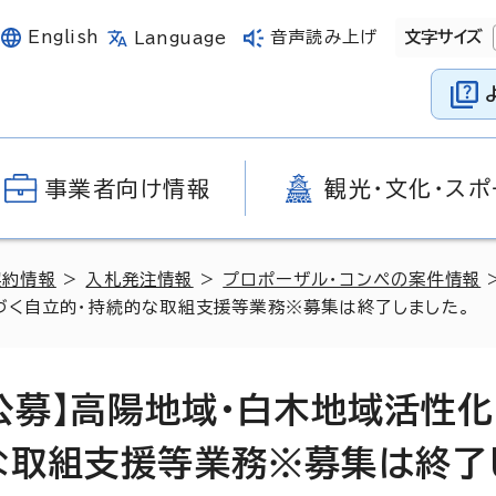
English
音声読み上げ
文字サイズ
Language
事業者向け情報
観光・文化・スポ
契約情報
>
入札発注情報
>
プロポーザル・コンペの案件情報
づく自立的・持続的な取組支援等業務※募集は終了しました。
公募】高陽地域・白木地域活性
な取組支援等業務※募集は終了