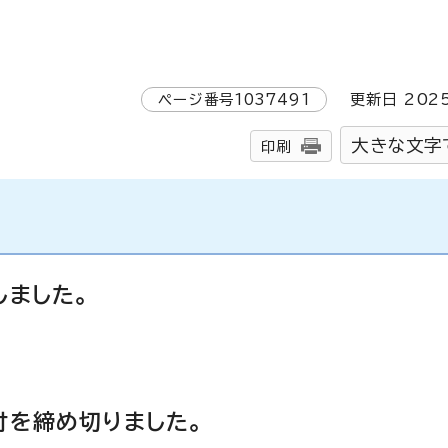
ページ番号
1037491
更新日
202
大きな文字
印刷
しました。
付を締め切りました。