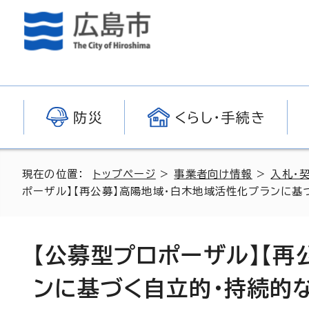
防災
くらし・手続き
現在の位置：
トップページ
>
事業者向け情報
>
入札・
ポーザル】【再公募】高陽地域・白木地域活性化プランに基
【公募型プロポーザル】【再
ンに基づく自立的・持続的