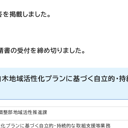
答を掲載しました。
請書の受付を締め切りました。
白木地域活性化プランに基づく自立的・持
調整部地域活性推進課
性化プランに基づく自立的・持続的な取組支援等業務