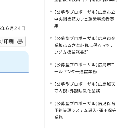
【公募型プロポーザル】広島市立
中央図書館カフェ運営事業者募
集
5
年6月
24
日
【公募型プロポーザル】広島市企
で印刷
業版ふるさと納税に係るマッチ
ング支援業務委託
【公募型プロポーザル】広島市コ
ールセンター運営業務
【公募型プロポーザル】広島城天
守内観・外観映像化業務
【公募型プロポーザル】病児保育
予約管理システム導入・運用保守
業務