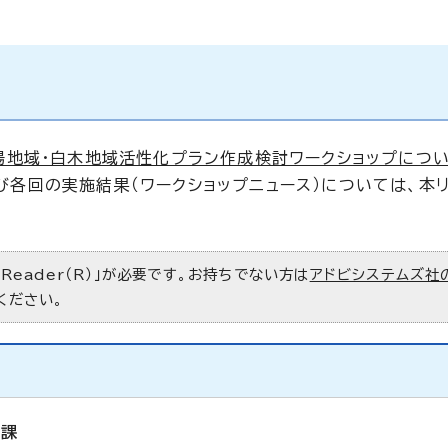
高陽地域・白木地域活性化プラン作成検討ワークショップにつ
び各回の実施結果（ワークショップニュース）については、本
 Reader（R）」が必要です。お持ちでない方は
アドビシステムズ社
ください。
進課