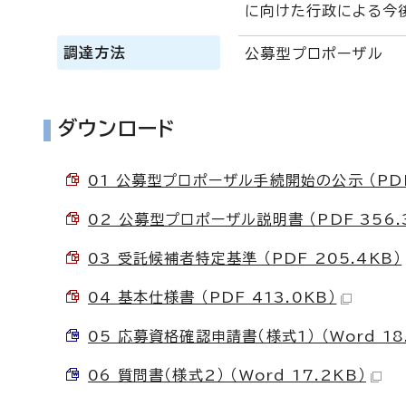
に向けた行政による今
調達方法
公募型プロポーザル
ダウンロード
01 公募型プロポーザル手続開始の公示 （PDF 
02 公募型プロポーザル説明書 （PDF 356.
03 受託候補者特定基準 （PDF 205.4KB）
04 基本仕様書 （PDF 413.0KB）
05 応募資格確認申請書（様式1） （Word 18
06 質問書（様式2） （Word 17.2KB）