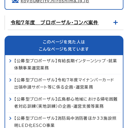
koyou@city.hiroshima.lg.jp
令和7年度 プロポーザル・コンペ案件
このページを見た人は
こんなページも見ています
【公募型プロポーザル】有給長期インターンシップ・就業
体験事業運営業務
【公募型プロポーザル】令和7年度マイナンバーカード
出張申請サポート等に係る企画・運営業務
【公募型プロポーザル】広島都心地域における帰宅困難
者対応訓練（実地訓練）の企画・運営支援等業務
【公募型プロポーザル】消防局中消防署ほか33施設照
明LED化ESCO事業