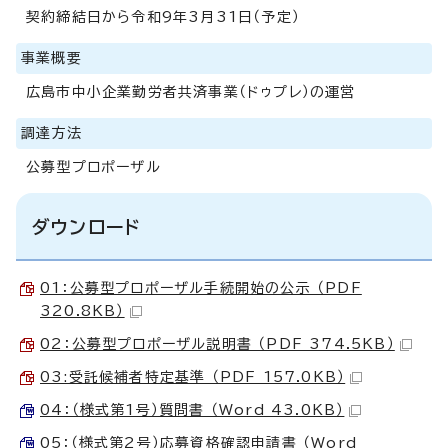
契約締結日から令和9年3月31日（予定）
事業概要
広島市中小企業勤労者共済事業（ドゥプレ）の運営
調達方法
公募型プロポーザル
ダウンロード
01：公募型プロポーザル手続開始の公示 （PDF
320.8KB）
02：公募型プロポーザル説明書 （PDF 374.5KB）
03:受託候補者特定基準 （PDF 157.0KB）
04：（様式第1号）質問書 （Word 43.0KB）
05：（様式第2号）応募資格確認申請書 （Word