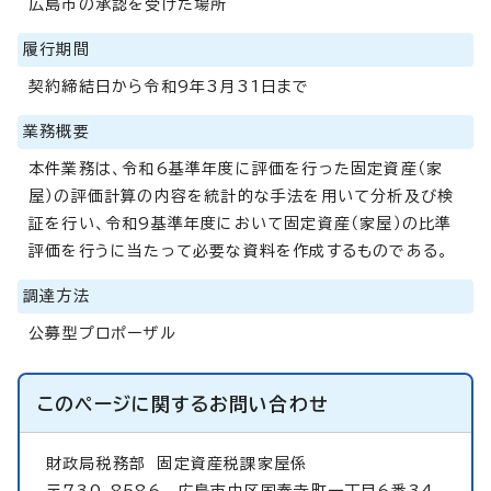
広島市の承認を受けた場所
履行期間
契約締結日から令和9年3月31日まで
業務概要
本件業務は、令和6基準年度に評価を行った固定資産（家
屋）の評価計算の内容を統計的な手法を用いて分析及び検
証を行い、令和9基準年度において固定資産（家屋）の比準
評価を行うに当たって必要な資料を作成するものである。
調達方法
公募型プロポーザル
このページに関する
お問い合わせ
財政局税務部
固定資産税課家屋係
〒730-8586 広島市中区国泰寺町一丁目6番34