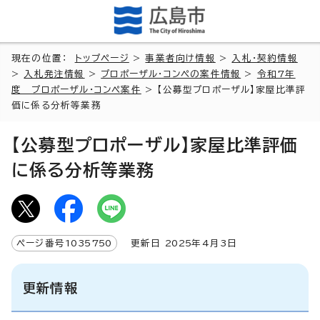
現在の位置：
トップページ
>
事業者向け情報
>
入札・契約情報
>
入札発注情報
>
プロポーザル・コンペの案件情報
>
令和7年
度 プロポーザル・コンペ案件
> 【公募型プロポーザル】家屋比準評
価に係る分析等業務
【公募型プロポーザル】家屋比準評価
に係る分析等業務
ページ番号
1035750
更新日
2025
年4月3日
更新情報