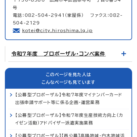
号
電話：082-504-2941（家屋係） ファクス：082-
504-2129
kotei@city.hiroshima.lg.jp
令和7年度 プロポーザル・コンペ案件
このページを見た人は
こんなページも見ています
【公募型プロポーザル】令和7年度マイナンバーカード
出張申請サポート等に係る企画・運営業務
【公募型プロポーザル】令和7年度生産技術力向上（カ
イゼン活動）アドバイザー派遣実施業務
【公募型プロポーザル】【再公募】高陽地域・白木地域活