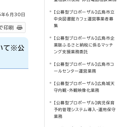
【公募型プロポーザル】広島市立
5
年6月
30
日
中央図書館カフェ運営事業者募
集
で印刷
【公募型プロポーザル】広島市企
業版ふるさと納税に係るマッチ
いて※公
ング支援業務委託
【公募型プロポーザル】広島市コ
ールセンター運営業務
【公募型プロポーザル】広島城天
守内観・外観映像化業務
【公募型プロポーザル】病児保育
予約管理システム導入・運用保守
業務