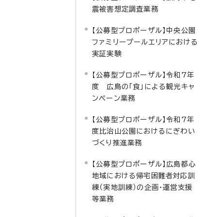
震被害想定調査業務
【公募型プロポーザル】中央公園
ファミリープールエリアにおける
実証実験
【公募型プロポーザル】令和7年
度 広島の「食」による観光キャ
ンペーン業務
【公募型プロポーザル】令和7年
度比治山公園におけるにぎわい
づくり推進業務
【公募型プロポーザル】広島都心
地域における帰宅困難者対応訓
練（実地訓練）の企画・運営支援
等業務