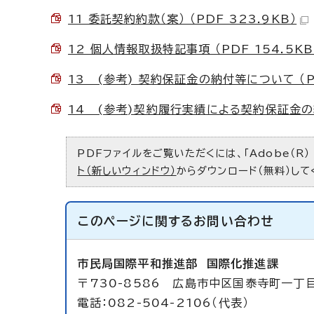
11 委託契約約款（案） （PDF 323.9KB）
12 個人情報取扱特記事項 （PDF 154.5KB
13 (参考) 契約保証金の納付等について （PD
14 (参考)契約履行実績による契約保証金の納
PDFファイルをご覧いただくには、「Adobe（R）
ト（新しいウィンドウ）
からダウンロード（無料）して
このページに関する
お問い合わせ
市民局国際平和推進部
国際化推進課
〒730-8586 広島市中区国泰寺町一丁
電話：082-504-2106（代表）