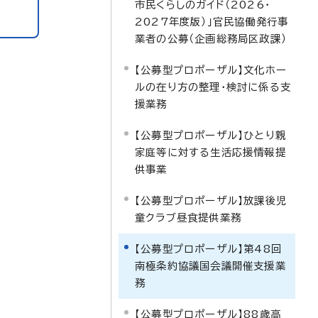
市民くらしのガイド（2026・
2027年度版）」官民協働発行事
業者の公募（企画総務局区政課）
【公募型プロポーザル】文化ホー
ルの在り方の整理・検討に係る支
援業務
【公募型プロポーザル】ひとり親
家庭等に対する生活応援情報提
供事業
【公募型プロポーザル】放課後児
童クラブ昼食提供業務
【公募型プロポーザル】第48回
南極条約協議国会議開催支援業
務
【公募型プロポーザル】88歳高