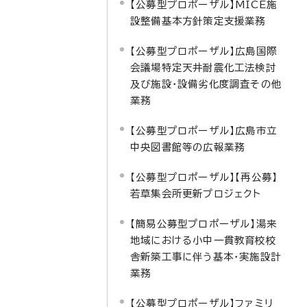
【公募型プロポーザル】MICE施
設整備基本方針策定支援業務
【公募型プロポーザル】広島国際
会議場特定天井耐震化工法検討
及び施設・設備劣化度調査その他
業務
【公募型プロポーザル】広島市立
中央図書館等の広報業務
【公募型プロポーザル】【再公募】
若草集会所更新プロジェクト
【簡易公募型プロポーザル】湯来
地域における小中一貫教育校校
舎新築工事に伴う基本・実施設計
業務
【公募型プロポーザル】ファミリ