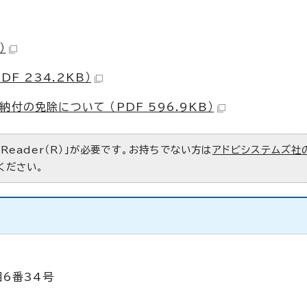
）
F 234.2KB）
付の免除について （PDF 596.9KB）
 Reader（R）」が必要です。お持ちでない方は
アドビシステムズ社
ください。
目6番34号