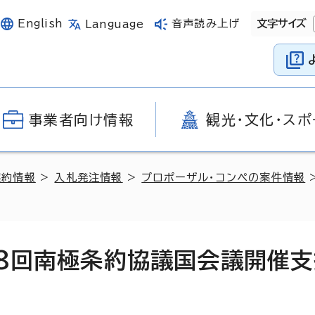
English
音声読み上げ
文字サイズ
Language
事業者向け情報
観光・文化・スポ
契約情報
>
入札発注情報
>
プロポーザル・コンペの案件情報
48回南極条約協議国会議開催