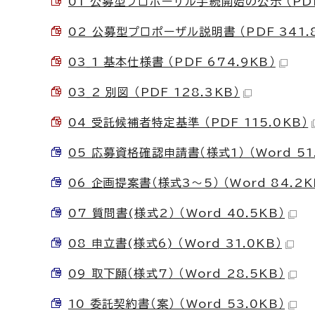
01 公募型プロポーザル手続開始の公示 （PDF 
02 公募型プロポーザル説明書 （PDF 341.
03_1 基本仕様書 （PDF 674.9KB）
03_2 別図 （PDF 128.3KB）
04 受託候補者特定基準 （PDF 115.0KB）
05 応募資格確認申請書（様式1） （Word 51
06 企画提案書（様式3～5） （Word 84.2K
07 質問書(様式2） （Word 40.5KB）
08 申立書(様式6) （Word 31.0KB）
09 取下願（様式7） （Word 28.5KB）
10 委託契約書（案） （Word 53.0KB）