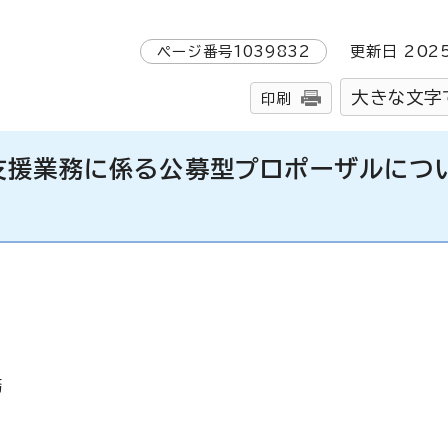
ページ番号
1039832
更新日
202
大きな文字
印刷
支援業務に係る公募型プロポーザルにつ
務