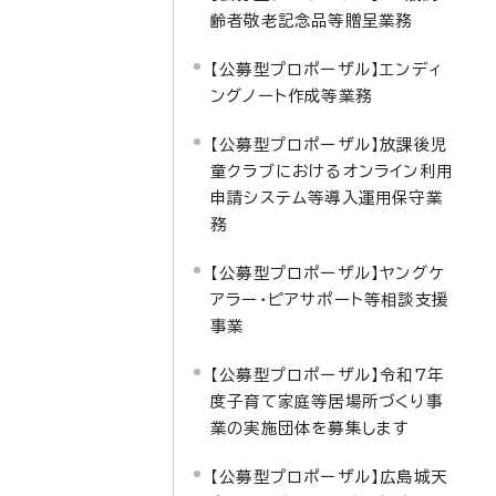
齢者敬老記念品等贈呈業務
【公募型プロポーザル】エンディ
ングノート作成等業務
【公募型プロポーザル】放課後児
童クラブにおけるオンライン利用
申請システム等導入運用保守業
務
【公募型プロポーザル】ヤングケ
アラー・ピアサポート等相談支援
事業
【公募型プロポーザル】令和7年
度子育て家庭等居場所づくり事
業の実施団体を募集します
【公募型プロポーザル】広島城天