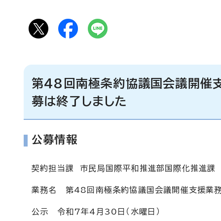
第48回南極条約協議国会議開催
募は終了しました
公募情報
契約担当課 市民局国際平和推進部国際化推進課
業務名 第48回南極条約協議国会議開催支援業
公示 令和7年4月30日（水曜日）