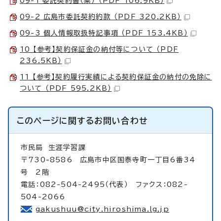
09-1_委託契約書（案） （PDF 106.9KB）
09-2_広島市委託契約約款 （PDF 320.2KB）
09-3_個人情報取扱特記事項 （PDF 153.4KB）
10_【参考】契約保証金の納付等について （PDF
236.5KB）
11_【参考】契約履行実績による契約保証金の納付の免除に
ついて （PDF 595.2KB）
このページに関する
お問い合わせ
市民局
生涯学習課
〒730-8586 広島市中区国泰寺町一丁目6番34
号 2階
電話：082-504-2495（代表） ファクス：082-
504-2066
gakushuu@city.hiroshima.lg.jp