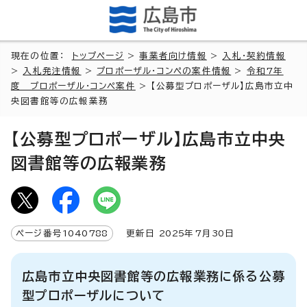
現在の位置：
トップページ
>
事業者向け情報
>
入札・契約情報
>
入札発注情報
>
プロポーザル・コンペの案件情報
>
令和7年
度 プロポーザル・コンペ案件
> 【公募型プロポーザル】広島市立中
央図書館等の広報業務
【公募型プロポーザル】広島市立中央
図書館等の広報業務
ページ番号
1040788
更新日
2025
年7月
30
日
広島市立中央図書館等の広報業務に係る公募
型プロポーザルについて