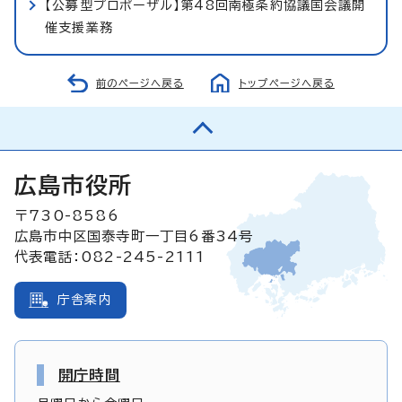
【公募型プロポーザル】第48回南極条約協議国会議開
催支援業務
前のページへ戻る
トップページへ戻る
広島市役所
〒730-8586
広島市中区国泰寺町一丁目6番34号
代表電話：082-245-2111
庁舎案内
開庁時間