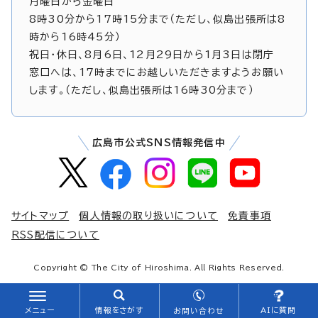
月曜日から金曜日
8時30分から17時15分まで（ただし、似島出張所は8
時から16時45分）
祝日・休日、8月6日、12月29日から1月3日は閉庁
窓口へは、17時までにお越しいただきますようお願い
します。（ただし、似島出張所は16時30分まで）
広島市公式SNS情報発信中
サイトマップ
個人情報の取り扱いについて
免責事項
RSS配信について
Copyright © The City of Hiroshima. All Rights Reserved.
メニュー
情報をさがす
AIに質問
お問い合わせ