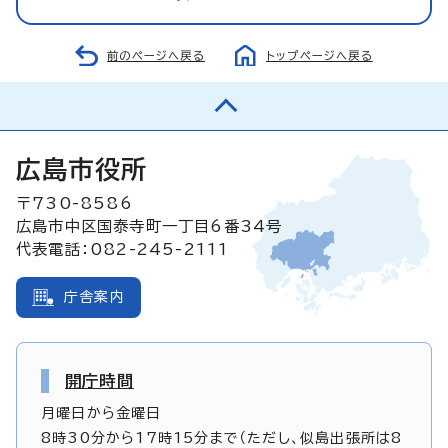
前のページへ戻る
トップページへ戻る
広島市役所
〒730-8586
広島市中区国泰寺町一丁目6番34号
代表電話：082-245-2111
庁舎案内
開庁時間
月曜日から金曜日
8時30分から17時15分まで（ただし、似島出張所は8