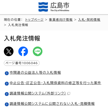
現在の位置：
トップページ
>
事業者向け情報
>
入札・契約情報
> 入札発注情報
入札発注情報
ページ番号
1006046
市関連の公益法人等の入札情報
中止公告・訂正公告・入札関係資料の修正等を行った案件
調達情報公開システム
（外部リンク）
調達情報公開システムに公開されない入札・見積情報