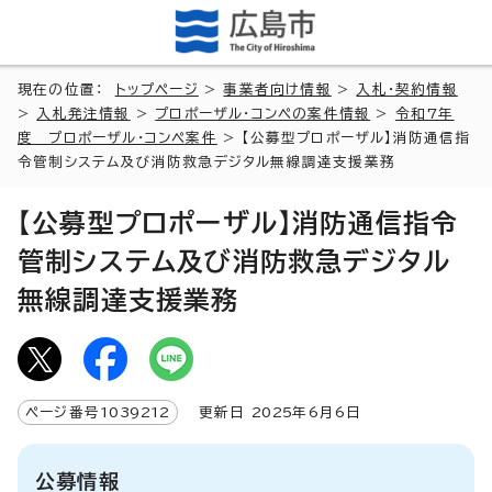
現在の位置：
トップページ
>
事業者向け情報
>
入札・契約情報
>
入札発注情報
>
プロポーザル・コンペの案件情報
>
令和7年
度 プロポーザル・コンペ案件
> 【公募型プロポーザル】消防通信指
令管制システム及び消防救急デジタル無線調達支援業務
【公募型プロポーザル】消防通信指令
管制システム及び消防救急デジタル
無線調達支援業務
ページ番号
1039212
更新日
2025
年6月6日
公募情報