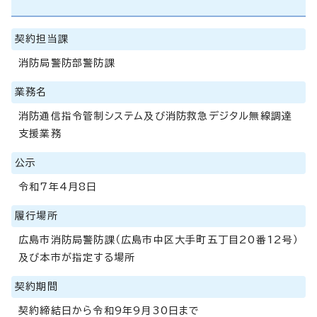
契約担当課
消防局警防部警防課
業務名
消防通信指令管制システム及び消防救急デジタル無線調達
支援業務
公示
令和7年4月8日
履行場所
広島市消防局警防課（広島市中区大手町五丁目20番12号）
及び本市が指定する場所
契約期間
契約締結日から令和9年9月30日まで