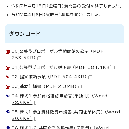
令和7年4月18日（金曜日）質問書の受付を終了しました。
令和7年4月8日（火曜日）募集を開始しました。
ダウンロード
00_公募型プロポーザル手続開始の公示 （PDF
253.5KB）
01_公募型プロポーザル説明書 （PDF 384.4KB）
02_提案依頼事項 （PDF 504.4KB）
03_基本仕様書 （PDF 2.3MB）
04_様式1_参加資格確認申請書（単独用） （Word
28.9KB）
05_様式1_参加資格確認申請書（共同企業体用） （Word
30.9KB）
06_様式1-2_共同企業体協定書（記載例） （Word