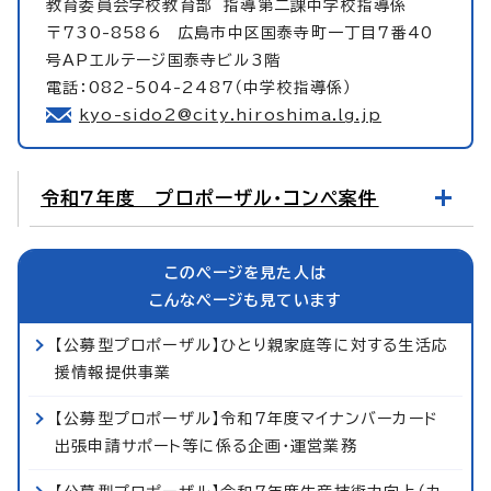
教育委員会学校教育部
指導第二課中学校指導係
〒730-8586 広島市中区国泰寺町一丁目7番40
号APエルテージ国泰寺ビル3階
電話：082-504-2487（中学校指導係）
kyo-sido2@city.hiroshima.lg.jp
令和7年度 プロポーザル・コンペ案件
このページを見た人は
こんなページも見ています
【公募型プロポーザル】ひとり親家庭等に対する生活応
援情報提供事業
【公募型プロポーザル】令和7年度マイナンバーカード
出張申請サポート等に係る企画・運営業務