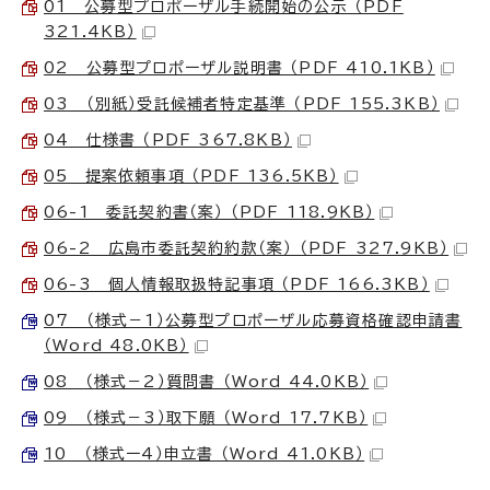
01 公募型プロポーザル手続開始の公示 （PDF
321.4KB）
02 公募型プロポーザル説明書 （PDF 410.1KB）
03 （別紙）受託候補者特定基準 （PDF 155.3KB）
04 仕様書 （PDF 367.8KB）
05 提案依頼事項 （PDF 136.5KB）
06-1 委託契約書（案） （PDF 118.9KB）
06-2 広島市委託契約約款（案） （PDF 327.9KB）
06-3 個人情報取扱特記事項 （PDF 166.3KB）
07 （様式－1）公募型プロポーザル応募資格確認申請書
（Word 48.0KB）
08 （様式－2）質問書 （Word 44.0KB）
09 （様式－3）取下願 （Word 17.7KB）
10 （様式ー4）申立書 （Word 41.0KB）