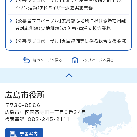
【公募型プロポーザル】令和7年度生産技術力向上（カ
イゼン活動）アドバイザー派遣実施業務
【公募型プロポーザル】広島都心地域における帰宅困難
者対応訓練（実地訓練）の企画・運営支援等業務
【公募型プロポーザル】家屋評価等に係る総合支援業務
前のページへ戻る
トップページへ戻る
広島市役所
〒730-8586
広島市中区国泰寺町一丁目6番34号
代表電話：082-245-2111
庁舎案内