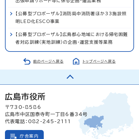
出張申請サポート等に係る企画・運営業務
【公募型プロポーザル】消防局中消防署ほか33施設照
明LED化ESCO事業
【公募型プロポーザル】広島都心地域における帰宅困難
者対応訓練（実地訓練）の企画・運営支援等業務
前のページへ戻る
トップページへ戻る
広島市役所
〒730-8586
広島市中区国泰寺町一丁目6番34号
代表電話：082-245-2111
庁舎案内