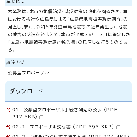
業務概要
本業務は、本市の地震防災・減災対策の強化を図るため、国
における検討や広島県による「広島県地震被害想定調査」の
見直し、また、令和6年能登半島地震等の近年発生した地震
の被害の状況を踏まえて、本市が平成25年12月に策定した
「広島市地震被害想定調査報告書」の見直しを行うものであ
る。
調達方法
公募型プロポーザル
ダウンロード
01 公募型プロポーザル手続き開始の公示 （PDF
217.5KB）
02-1 プロポーザル説明書 （PDF 393.3KB）
02-2 （別紙）受託候補者特定基準 （PDF 174.4KB）