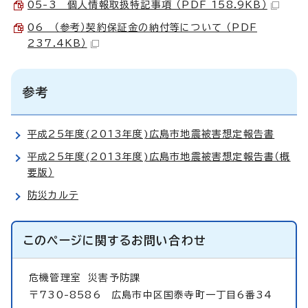
05-3 個人情報取扱特記事項 （PDF 158.9KB）
06 （参考）契約保証金の納付等について （PDF
237.4KB）
参考
平成25年度(2013年度)広島市地震被害想定報告書
平成25年度(2013年度)広島市地震被害想定報告書（概
要版）
防災カルテ
このページに関する
お問い合わせ
危機管理室
災害予防課
〒730-8586 広島市中区国泰寺町一丁目6番34