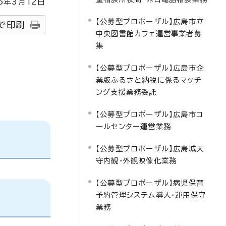
5
年3月
12
日
【公募型プロポーザル】広島市立
で印刷
中央図書館カフェ運営事業者募
集
【公募型プロポーザル】広島市企
業版ふるさと納税に係るマッチ
ング支援業務委託
【公募型プロポーザル】広島市コ
ールセンター運営業務
【公募型プロポーザル】広島城天
守内観・外観映像化業務
【公募型プロポーザル】病児保育
予約管理システム導入・運用保守
業務