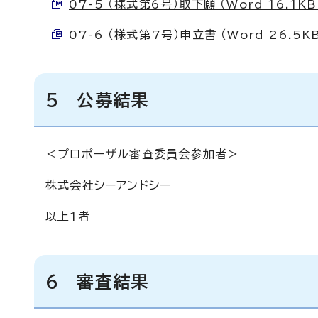
07-5 （様式第6号）取下願 （Word 16.1KB
07-6 （様式第7号）申立書 （Word 26.5K
5 公募結果
＜プロポーザル審査委員会参加者＞
株式会社シーアンドシー
以上1者
6 審査結果