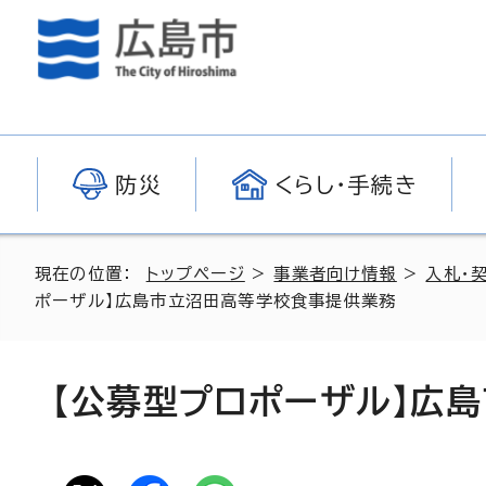
防災
くらし・手続き
現在の位置：
トップページ
>
事業者向け情報
>
入札・
ポーザル】広島市立沼田高等学校食事提供業務
【公募型プロポーザル】広