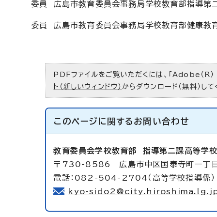
委員 広島市教育委員会事務局学校教育部指導第
委員 広島市教育委員会事務局学校教育部健康教
PDFファイルをご覧いただくには、「Adobe（R）
ト（新しいウィンドウ）
からダウンロード（無料）して
このページに関する
お問い合わせ
教育委員会学校教育部
指導第二課高等学
〒730-8586 広島市中区国泰寺町一丁
電話：082-504-2704（高等学校指導係）
kyo-sido2@city.hiroshima.lg.j