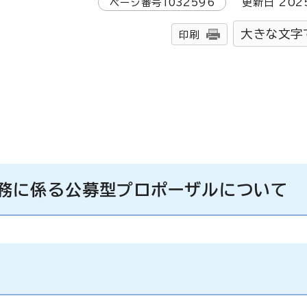
ページ番号
1032596
更新日
202
大きな文字
印刷
務に係る公募型プロポーザルについて