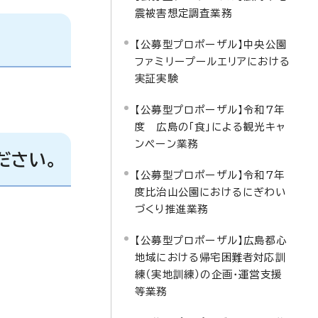
震被害想定調査業務
【公募型プロポーザル】中央公園
ファミリープールエリアにおける
実証実験
【公募型プロポーザル】令和7年
度 広島の「食」による観光キャ
ンペーン業務
ださい。
【公募型プロポーザル】令和7年
度比治山公園におけるにぎわい
づくり推進業務
【公募型プロポーザル】広島都心
地域における帰宅困難者対応訓
練（実地訓練）の企画・運営支援
等業務