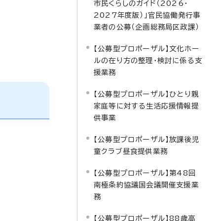
市民くらしのガイド（2026・
2027年度版）」官民協働発行事
業者の公募（企画総務局区政課）
【公募型プロポーザル】文化ホー
ルの在り方の整理・検討に係る支
援業務
【公募型プロポーザル】ひとり親
家庭等に対する生活応援情報提
供事業
【公募型プロポーザル】放課後児
童クラブ昼食提供業務
【公募型プロポーザル】第48回
南極条約協議国会議開催支援業
務
【公募型プロポーザル】88歳高