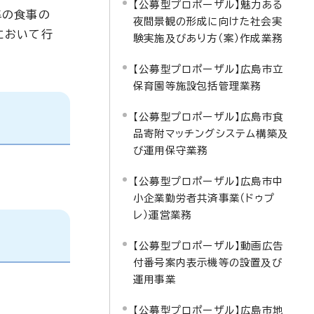
【公募型プロポーザル】魅力ある
準の食事の
夜間景観の形成に向けた社会実
において行
験実施及びあり方（案）作成業務
【公募型プロポーザル】広島市立
保育園等施設包括管理業務
【公募型プロポーザル】広島市食
品寄附マッチングシステム構築及
び運用保守業務
【公募型プロポーザル】広島市中
小企業勤労者共済事業（ドゥプ
レ）運営業務
【公募型プロポーザル】動画広告
付番号案内表示機等の設置及び
運用事業
【公募型プロポーザル】広島市地