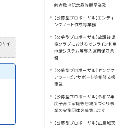
齢者敬老記念品等贈呈業務
【公募型プロポーザル】エンディ
ングノート作成等業務
【公募型プロポーザル】放課後児
のサイ
童クラブにおけるオンライン利用
申請システム等導入運用保守業
務
【公募型プロポーザル】ヤングケ
アラー・ピアサポート等相談支援
事業
【公募型プロポーザル】令和7年
度子育て家庭等居場所づくり事
業の実施団体を募集します
【公募型プロポーザル】広島城天