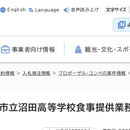
English
音声読み上げ
文字サイズ
Language
事業者向け情報
観光・文化・スポ
契約情報
>
入札発注情報
>
プロポーザル・コンペの案件情報
島市立沼田高等学校食事提供業