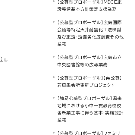
【公募型プロポーザル】MICE施
設整備基本方針策定支援業務
【公募型プロポーザル】広島国際
会議場特定天井耐震化工法検討
及び施設・設備劣化度調査その他
業務
【公募型プロポーザル】広島市立
）
中央図書館等の広報業務
【公募型プロポーザル】【再公募】
若草集会所更新プロジェクト
【簡易公募型プロポーザル】湯来
地域における小中一貫教育校校
舎新築工事に伴う基本・実施設計
業務
【公募型プロポーザル】ファミリ