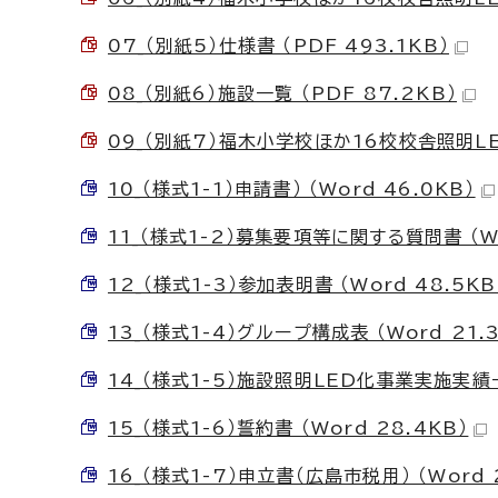
07_（別紙5）仕様書 （PDF 493.1KB）
08_（別紙6）施設一覧 （PDF 87.2KB）
09_（別紙7）福木小学校ほか16校校舎照明LE
10_（様式1-1）申請書） （Word 46.0KB）
11_（様式1-2）募集要項等に関する質問書 （Wo
12_（様式1-3）参加表明書 （Word 48.5KB
13_（様式1-4）グループ構成表 （Word 21.
14_（様式1-5）施設照明LED化事業実施実績一覧
15_（様式1-6）誓約書 （Word 28.4KB）
16_（様式1-7）申立書（広島市税用） （Word 