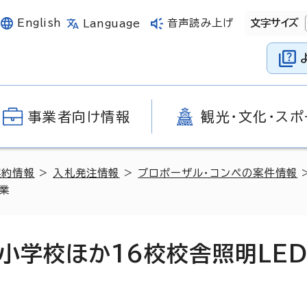
English
音声読み上げ
文字サイズ
Language
事業者向け情報
観光・文化・スポ
契約情報
>
入札発注情報
>
プロポーザル・コンペの案件情報
業
小学校ほか16校校舎照明LE