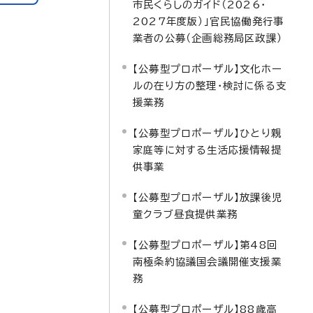
市民くらしのガイド（2026・
2027年度版）」官民協働発行事
業者の公募（企画総務局区政課）
【公募型プロポーザル】文化ホー
ルの在り方の整理・検討に係る支
援業務
【公募型プロポーザル】ひとり親
家庭等に対する生活応援情報提
供事業
【公募型プロポーザル】放課後児
童クラブ昼食提供業務
【公募型プロポーザル】第48回
南極条約協議国会議開催支援業
務
【公募型プロポーザル】88歳高