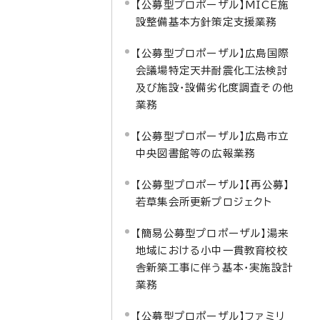
【公募型プロポーザル】MICE施
設整備基本方針策定支援業務
【公募型プロポーザル】広島国際
会議場特定天井耐震化工法検討
及び施設・設備劣化度調査その他
業務
【公募型プロポーザル】広島市立
中央図書館等の広報業務
【公募型プロポーザル】【再公募】
若草集会所更新プロジェクト
【簡易公募型プロポーザル】湯来
地域における小中一貫教育校校
舎新築工事に伴う基本・実施設計
業務
【公募型プロポーザル】ファミリ