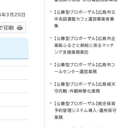
【公募型プロポーザル】広島市立
5
年3月
28
日
中央図書館カフェ運営事業者募
集
で印刷
【公募型プロポーザル】広島市企
業版ふるさと納税に係るマッチ
ング支援業務委託
【公募型プロポーザル】広島市コ
ールセンター運営業務
【公募型プロポーザル】広島城天
守内観・外観映像化業務
【公募型プロポーザル】病児保育
予約管理システム導入・運用保守
業務