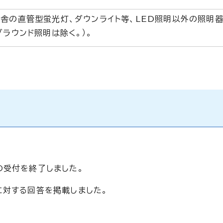
舎の直管型蛍光灯、ダウンライト等、LED照明以外の照明
グラウンド照明は除く。）。
の受付を終了しました。
に対する回答を掲載しました。