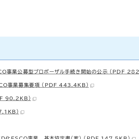
CO事業公募型プロポーザル手続き開始の公示 （PDF 282.
O事業募集要項 （PDF 443.4KB）
 90.2KB）
.1KB）
化ESCO事業 基本協定書（案） （PDF 147.5KB）