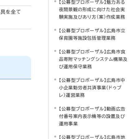
【公募型プロポーザル】魅力ある
夜間景観の形成に向けた社会実
器具を全て
験実施及びあり方（案）作成業務
【公募型プロポーザル】広島市立
保育園等施設包括管理業務
【公募型プロポーザル】広島市食
品寄附マッチングシステム構築及
び運用保守業務
【公募型プロポーザル】広島市中
小企業勤労者共済事業（ドゥプ
レ）運営業務
【公募型プロポーザル】動画広告
付番号案内表示機等の設置及び
運用事業
【公募型プロポーザル】広島市地