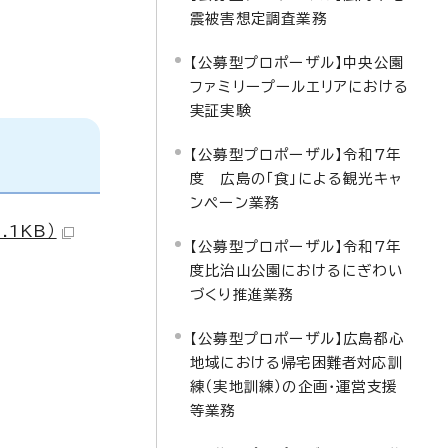
震被害想定調査業務
【公募型プロポーザル】中央公園
ファミリープールエリアにおける
実証実験
【公募型プロポーザル】令和7年
度 広島の「食」による観光キャ
ンペーン業務
1KB）
【公募型プロポーザル】令和7年
度比治山公園におけるにぎわい
づくり推進業務
【公募型プロポーザル】広島都心
地域における帰宅困難者対応訓
練（実地訓練）の企画・運営支援
等業務