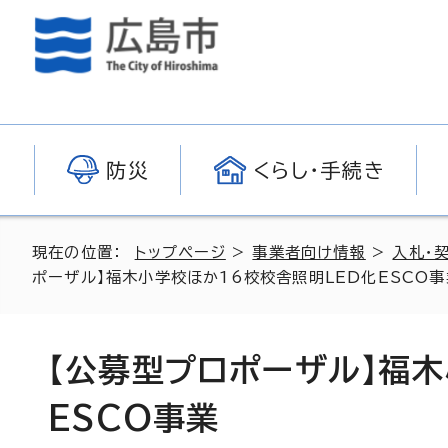
防災
くらし・手続き
現在の位置：
トップページ
>
事業者向け情報
>
入札・
ポーザル】福木小学校ほか16校校舎照明LED化ESCO事
【公募型プロポーザル】福木
ESCO事業