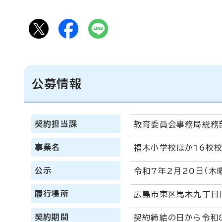
公募情報
契約担当課
教育委員会事務局総務
事業名
福木小学校ほか16校校
公示
令和7年2月20日（木
履行場所
広島市東区馬木九丁目
契約期間
契約締結の日から令和8