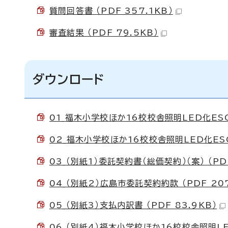
質問回答書 （PDF 357.1KB）
審査結果 （PDF 79.5KB）
ダウンロード
01_福木小学校ほか16校校舎照明LED化ES
02_福木小学校ほか16校校舎照明LED化ESC
03_（別紙1）委託契約書（総価契約）（案） （PDF
04_（別紙2）広島市委託契約約款 （PDF 207
05_（別紙3）支払内訳書 （PDF 83.9KB）
06_（別紙4）福木小学校ほか16校校舎照明LED