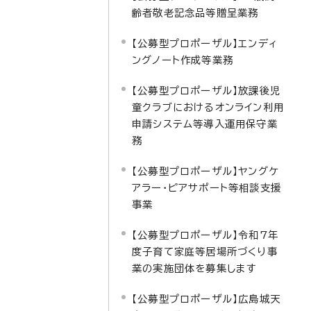
齢者敬老記念品等贈呈業務
【公募型プロポーザル】エンディ
ングノート作成等業務
【公募型プロポーザル】放課後児
童クラブにおけるオンライン利用
申請システム等導入運用保守業
務
【公募型プロポーザル】ヤングケ
アラー・ピアサポート等相談支援
事業
【公募型プロポーザル】令和7年
度子育て家庭等居場所づくり事
業の実施団体を募集します
【公募型プロポーザル】広島城天