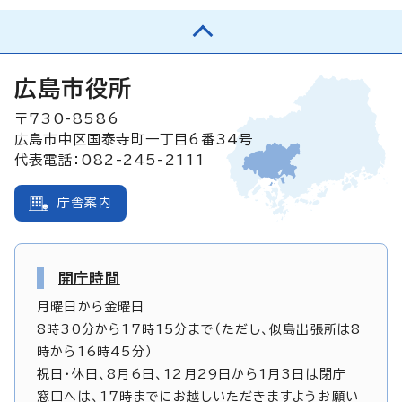
広島市役所
〒730-8586
広島市中区国泰寺町一丁目6番34号
代表電話：082-245-2111
庁舎案内
開庁時間
月曜日から金曜日
8時30分から17時15分まで（ただし、似島出張所は8
時から16時45分）
祝日・休日、8月6日、12月29日から1月3日は閉庁
窓口へは、17時までにお越しいただきますようお願い