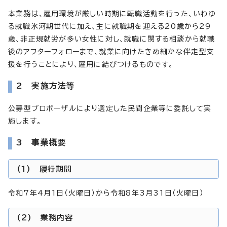
本業務は、雇用環境が厳しい時期に転職活動を行った、いわゆ
る就職氷河期世代に加え、主に就職期を迎える20歳から29
歳、非正規就労が多い女性に対し、就職に関する相談から就職
後のアフターフォローまで、就業に向けたきめ細かな伴走型支
援を行うことにより、雇用に結びつけるものです。
2 実施方法等
公募型プロポーザルにより選定した民間企業等に委託して実
施します。
3 事業概要
(1) 履行期間
令和7年4月1日（火曜日）から令和8年3月31日（火曜日）
(2) 業務内容