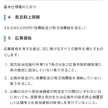
基本仕様書のとおり
4 委託料上限額
39,040,000円（消費税及び地方消費税を含む。）
5 応募資格
応募資格を有する者は、次に掲げるすべての要件を満たすもの
とします。
地方自治法施行令第167条の4及び広島市契約規則第2
条の規定に該当していない者であること。
広島市税並びに消費税及び地方消費税を滞納していない
者であること。
公募の日から受託候補者の特定までの間のいずれかに日
においても、営業停止処分または広島市の指名停止措置若
しくは競争入札参加資格の取消しを受けていないこと。