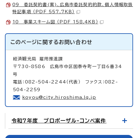
09 委託契約書(案)、広島市委託契約約款、個人情報取扱
特記事項 （PDF 557.7KB）
10 事業スキーム図 （PDF 158.4KB）
このページに関する
お問い合わせ
経済観光局
雇用推進課
〒730-8586 広島市中区国泰寺町一丁目6番34
号
電話：082-504-2244（代表） ファクス：082-
504-2259
koyou@city.hiroshima.lg.jp
令和7年度 プロポーザル・コンペ案件