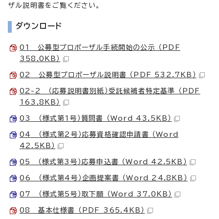
ザル説明書をご覧ください。
ダウンロード
01 公募型プロポーザル手続開始の公示 （PDF
358.0KB）
02 公募型プロポーザル説明書 （PDF 532.7KB）
02-2 （応募説明書別紙）受託候補者特定基準 （PDF
163.8KB）
03 （様式第1号）質問書 （Word 43.5KB）
04 （様式第2号）応募資格確認申請書 （Word
42.5KB）
05 （様式第3号）応募申込書 （Word 42.5KB）
06 （様式第4号）企画提案書 （Word 24.8KB）
07 （様式第5号）取下願 （Word 37.0KB）
08 基本仕様書 （PDF 365.4KB）