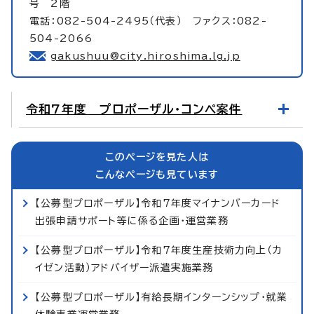
号 2階
電話：082-504-2495（代表） ファクス：082-
504-2066
gakushuu@city.hiroshima.lg.jp
令和7年度 プロポーザル・コンペ案件
このページを見た人は
こんなページも見ています
【公募型プロポーザル】令和7年度マイナンバーカード
出張申請サポート等に係る企画・運営業務
【公募型プロポーザル】令和7年度生産技術力向上（カ
イゼン活動）アドバイザー派遣実施業務
【公募型プロポーザル】有給長期インターンシップ・就業