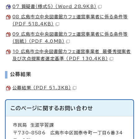
07_質疑書（様式5） （Word 28.9KB）
08_広島市立中央図書館カフェ運営事業者に係る条件等
（PDF 518.4KB）
09_広島市立中央図書館カフェ運営事業者に係る条件等
（別紙） （PDF 4.0MB）
10_広島市立中央図書館カフェ運営事業者 最優秀提案者
及び次点提案者選定基準 （PDF 130.4KB）
公募結果
公募結果 （PDF 51.3KB）
このページに関する
お問い合わせ
市民局
生涯学習課
〒730-8586 広島市中区国泰寺町一丁目6番34