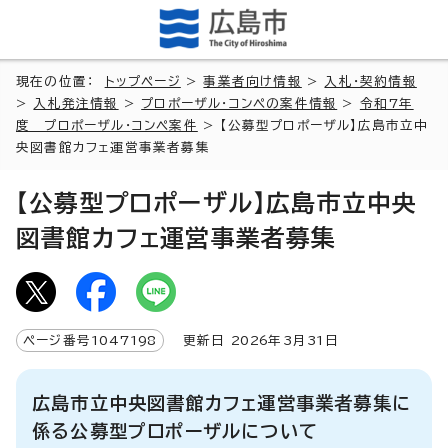
現在の位置：
トップページ
>
事業者向け情報
>
入札・契約情報
>
入札発注情報
>
プロポーザル・コンペの案件情報
>
令和7年
度 プロポーザル・コンペ案件
> 【公募型プロポーザル】広島市立中
央図書館カフェ運営事業者募集
【公募型プロポーザル】広島市立中央
図書館カフェ運営事業者募集
ページ番号
1047198
更新日
2026
年3月
31
日
広島市立中央図書館カフェ運営事業者募集に
係る公募型プロポーザルについて