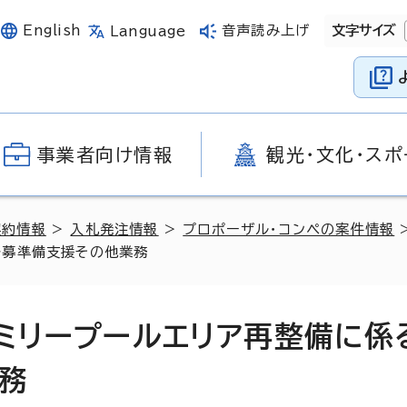
English
音声読み上げ
文字サイズ
Language
事業者向け情報
観光・文化・スポ
契約情報
>
入札発注情報
>
プロポーザル・コンペの案件情報
公募準備支援その他業務
ァミリープールエリア再整備に係
務