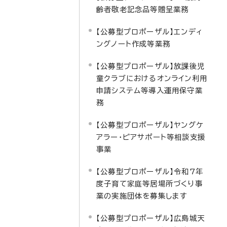
齢者敬老記念品等贈呈業務
【公募型プロポーザル】エンディ
ングノート作成等業務
【公募型プロポーザル】放課後児
童クラブにおけるオンライン利用
申請システム等導入運用保守業
務
【公募型プロポーザル】ヤングケ
アラー・ピアサポート等相談支援
事業
【公募型プロポーザル】令和7年
度子育て家庭等居場所づくり事
業の実施団体を募集します
【公募型プロポーザル】広島城天