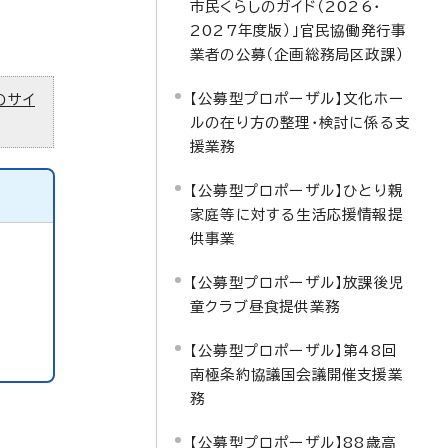
市民くらしのガイド（2026・
2027年度版）」官民協働発行事
業者の公募（企画総務局区政課）
【公募型プロポーザル】文化ホー
のサイ
ルの在り方の整理・検討に係る支
援業務
【公募型プロポーザル】ひとり親
家庭等に対する生活応援情報提
供事業
【公募型プロポーザル】放課後児
童クラブ昼食提供業務
【公募型プロポーザル】第48回
南極条約協議国会議開催支援業
務
【公募型プロポーザル】88歳高