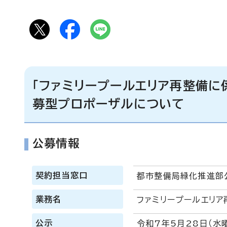
「ファミリープールエリア再整備
募型プロポーザルについて
公募情報
契約担当窓口
都市整備局緑化推進部
業務名
ファミリープールエリ
公示
令和7年5月28日（水