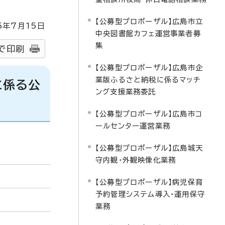
【公募型プロポーザル】広島市立
5
年7月
15
日
中央図書館カフェ運営事業者募
集
で印刷
【公募型プロポーザル】広島市企
業版ふるさと納税に係るマッチ
に係る公
ング支援業務委託
【公募型プロポーザル】広島市コ
ールセンター運営業務
【公募型プロポーザル】広島城天
守内観・外観映像化業務
【公募型プロポーザル】病児保育
予約管理システム導入・運用保守
業務