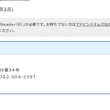
年3月）
 Reader（R）」が必要です。お持ちでない方は
アドビシステムズ社
ください。
目6番34号
082-504-2391