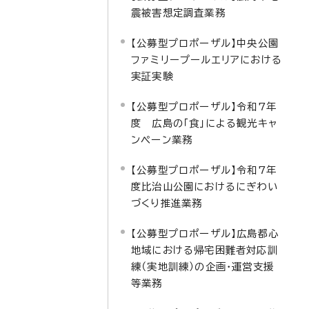
震被害想定調査業務
【公募型プロポーザル】中央公園
ファミリープールエリアにおける
実証実験
【公募型プロポーザル】令和7年
度 広島の「食」による観光キャ
ンペーン業務
【公募型プロポーザル】令和7年
度比治山公園におけるにぎわい
づくり推進業務
【公募型プロポーザル】広島都心
地域における帰宅困難者対応訓
練（実地訓練）の企画・運営支援
等業務