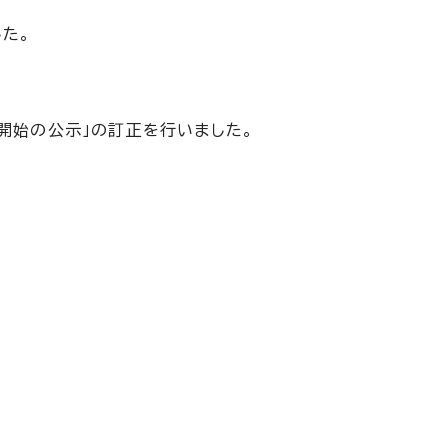
た。
続開始の公示」の訂正を行いました。