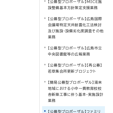
【公募型プロポーザル】MICE施
設整備基本方針策定支援業務
【公募型プロポーザル】広島国際
会議場特定天井耐震化工法検討
及び施設・設備劣化度調査その他
業務
【公募型プロポーザル】広島市立
中央図書館等の広報業務
【公募型プロポーザル】【再公募】
若草集会所更新プロジェクト
【簡易公募型プロポーザル】湯来
地域における小中一貫教育校校
舎新築工事に伴う基本・実施設計
業務
【公募型プロポーザル】ファミリ