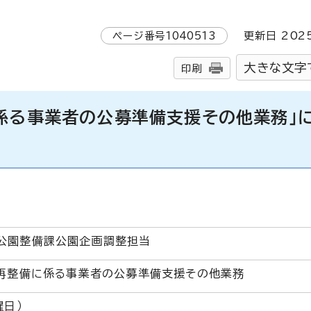
ページ番号
1040513
更新日
202
大きな文字
印刷
に係る事業者の公募準備支援その他業務」
公園整備課公園企画調整担当
ア再整備に係る事業者の公募準備支援その他業務
曜日）