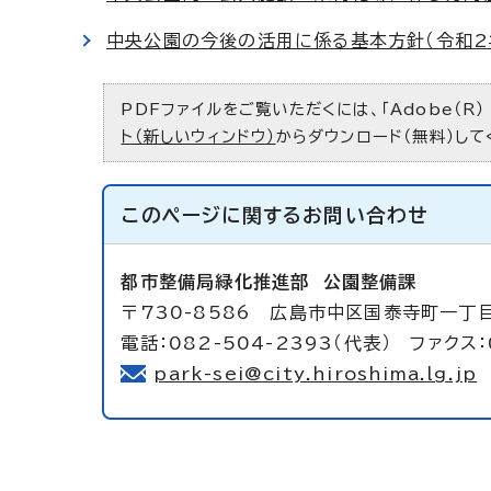
中央公園の今後の活用に係る基本方針（令和2
PDFファイルをご覧いただくには、「Adobe（R）
ト（新しいウィンドウ）
からダウンロード（無料）して
このページに関する
お問い合わせ
都市整備局緑化推進部
公園整備課
〒730-8586 広島市中区国泰寺町一丁
電話：082-504-2393（代表） ファクス：
park-sei@city.hiroshima.lg.jp