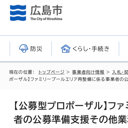
防災
くらし・手続き
現在の位置：
トップページ
>
事業者向け情報
>
入札・
ポーザル】ファミリープールエリア再整備に係る事業者の
【公募型プロポーザル】フ
者の公募準備支援その他業