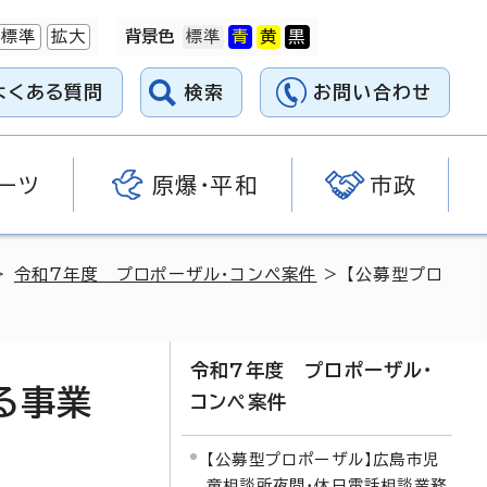
標準
拡大
背景色
よくある質問
検索
お問い合わせ
ーツ
原爆・平和
市政
>
令和7年度 プロポーザル・コンペ案件
> 【公募型プロ
令和7年度 プロポーザル・
る事業
コンペ案件
【公募型プロポーザル】広島市児
童相談所夜間・休日電話相談業務