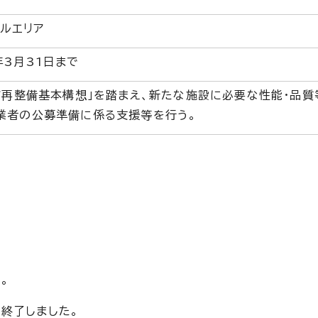
ルエリア
3月31日まで
ア再整備基本構想」を踏まえ、新たな施設に必要な性能・品質
業者の公募準備に係る支援等を行う。
。
終了しました。