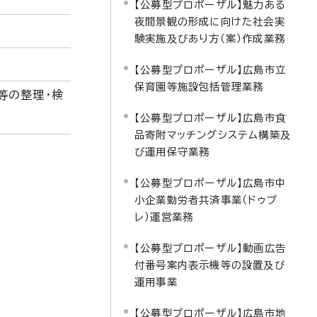
【公募型プロポーザル】魅力ある
夜間景観の形成に向けた社会実
験実施及びあり方（案）作成業務
【公募型プロポーザル】広島市立
保育園等施設包括管理業務
等の整理・検
【公募型プロポーザル】広島市食
品寄附マッチングシステム構築及
び運用保守業務
【公募型プロポーザル】広島市中
小企業勤労者共済事業（ドゥプ
レ）運営業務
【公募型プロポーザル】動画広告
付番号案内表示機等の設置及び
運用事業
【公募型プロポーザル】広島市地