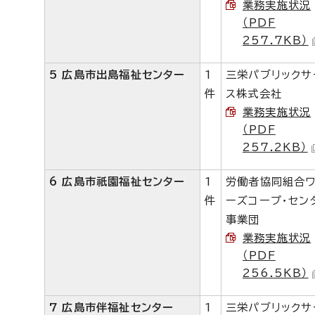
業務実施状況
（PDF
257.7KB）
5 広島市出島福祉センター
1
三栄パブリックサ
件
ス株式会社
業務実施状況
（PDF
257.2KB）
6 広島市祇園福祉センター
1
労働者協同組合
件
ーズコープ・セン
事業団
業務実施状況
（PDF
256.5KB）
7 広島市伴福祉センター
1
三栄パブリックサ