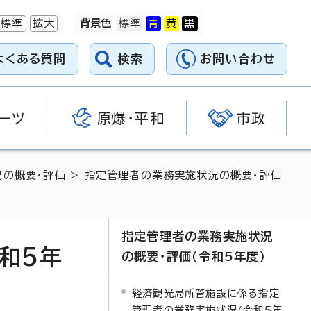
標準
拡大
背景色
よくある質問
検索
お問い合わせ
ーツ
原爆・平和
市政
況の概要・評価
>
指定管理者の業務実施状況の概要・評価
指定管理者の業務実施状況
和5年
の概要・評価（令和5年度）
経済観光局所管施設に係る指定
管理者の業務実施状況(令和5年