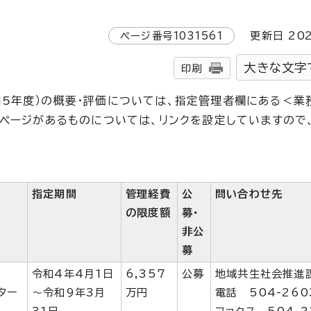
ページ番号
1031561
更新日
20
大きな文字
印刷
5年度）の概要・評価については、指定管理者欄にある＜業
ムページがあるものについては、リンクを設定していますので
指定期間
管理経費
公
問い合わせ先
＞
の限度額
募・
非公
募
令和4年4月1日
6,357
公募
地域共生社会推進
ター
～令和9年3月
万円
電話 504-260