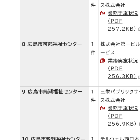
件
ス株式会社
業務実施状況
（PDF
257.2KB）
8 広島市可部福祉センター
1
株式会社第一ビ
件
ービス
業務実施状況
（PDF
256.3KB）
9 広島市筒瀬福祉センター
1
三栄パブリックサ
件
ス株式会社
業務実施状況
（PDF
256.9KB）
10 広島市瀬野福祉センター
1
テルウェル西日本