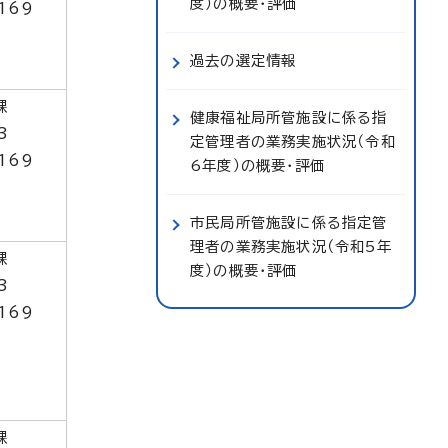
度）の概要・評価
169
過去の選定情報
課
健康福祉局所管施設に係る指
3
定管理者の業務実施状況（令和
169
6年度）の概要・評価
市民局所管施設に係る指定管
理者の業務実施状況（令和5年
課
度）の概要・評価
3
169
課