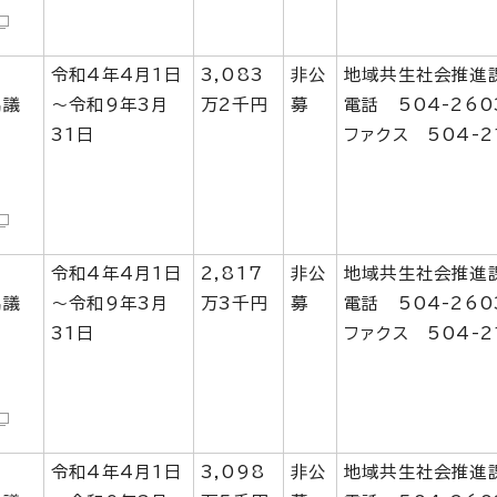
令和4年4月1日
3,083
非公
地域共生社会推進
協議
～令和9年3月
万2千円
募
電話 504-260
31日
ファクス 504-2
令和4年4月1日
2,817
非公
地域共生社会推進
協議
～令和9年3月
万3千円
募
電話 504-260
31日
ファクス 504-2
令和4年4月1日
3,098
非公
地域共生社会推進