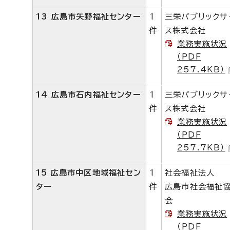
13 広島市矢野福祉センター
1
三栄パブリックサ
件
ス株式会社
業務実施状況
（PDF
257.4KB）
14 広島市石内福祉センター
1
三栄パブリックサ
件
ス株式会社
業務実施状況
（PDF
257.7KB）
15 広島市中区地域福祉セン
1
社会福祉法人
ター
件
広島市社会福祉
会
業務実施状況
（PDF