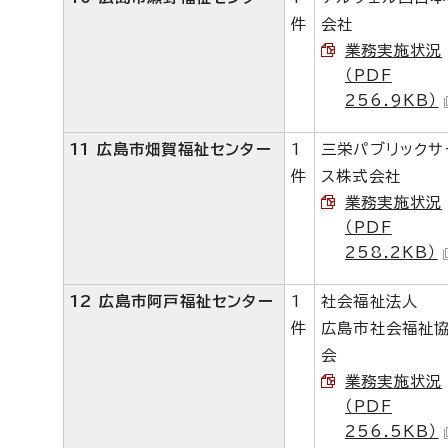
件
会社
業務実施状況
（PDF
256.9KB）
11 広島市畑賀福祉センター
1
三栄パブリックサ
件
ス株式会社
業務実施状況
（PDF
258.2KB）
12 広島市阿戸福祉センター
1
社会福祉法人
件
広島市社会福祉
会
業務実施状況
（PDF
256.5KB）