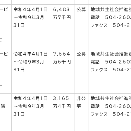
ービ
令和4年4月1日
6,483
公募
地域共生社会推進
～令和9年3月
万7千円
電話 504-260
31日
ファクス 504-2
ービ
令和4年4月1日
7,664
公募
地域共生社会推進
～令和9年3月
万6千円
電話 504-260
31日
ファクス 504-2
令和4年4月1日
3,165
非公
地域共生社会推進
協議
～令和9年3月
万4千円
募
電話 504-260
31日
ファクス 504-2