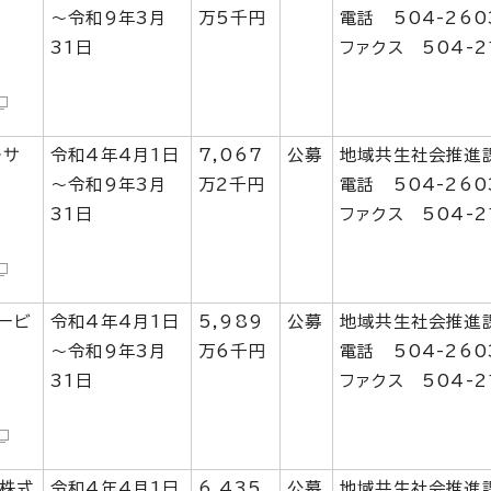
～令和9年3月
万5千円
電話 504-260
31日
ファクス 504-2
ルサ
令和4年4月1日
7,067
公募
地域共生社会推進
～令和9年3月
万2千円
電話 504-260
31日
ファクス 504-2
ービ
令和4年4月1日
5,989
公募
地域共生社会推進
～令和9年3月
万6千円
電話 504-260
31日
ファクス 504-2
株式
令和4年4月1日
6,435
公募
地域共生社会推進