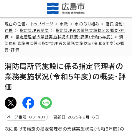
現在の位置：
トップページ
>
市政
>
市の取り組み
>
官民協働・
連携
>
指定管理者制度
>
指定管理者の業務実施状況の概要・評
価
>
指定管理者の業務実施状況の概要・評価（令和5年度）
> 消
防局所管施設に係る指定管理者の業務実施状況（令和5年度）の概
要・評価
消防局所管施設に係る指定管理者の
業務実施状況（令和5年度）の概要・評
価
ページ番号
1031401
更新日
2025
年2月
16
日
次に掲げる施設の指定管理者の業務実施状況（令和5年度）の