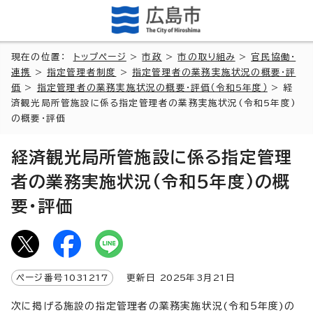
現在の位置：
トップページ
>
市政
>
市の取り組み
>
官民協働・
連携
>
指定管理者制度
>
指定管理者の業務実施状況の概要・評
価
>
指定管理者の業務実施状況の概要・評価（令和5年度）
> 経
済観光局所管施設に係る指定管理者の業務実施状況(令和5年度)
の概要・評価
経済観光局所管施設に係る指定管理
者の業務実施状況(令和5年度)の概
要・評価
ページ番号
1031217
更新日
2025
年3月
21
日
次に掲げる施設の指定管理者の業務実施状況(令和5年度)の