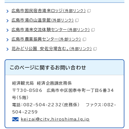
広島市国民宿舎湯来ロッジ
（外部リンク）
広島市湯の山温泉館
（外部リンク）
広島市湯来交流体験センター
（外部リンク）
広島市農業振興センター
（外部リンク）
花みどり公園 安佐分場含む。
（外部リンク）
このページに関する
お問い合わせ
経済観光局
経済企画課庶務係
〒730-8586 広島市中区国泰寺町一丁目6番34
号（5階）
電話：082-504-2232（庶務係） ファクス：082-
504-2259
keizai@city.hiroshima.lg.jp