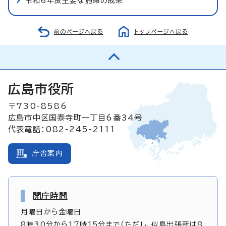
令和6年度主要な施策の成果
前のページへ戻る
トップページへ戻る
広島市役所
〒730-8586
広島市中区国泰寺町一丁目6番34号
代表電話：082-245-2111
庁舎案内
開庁時間
月曜日から金曜日
8時30分から17時15分まで（ただし、似島出張所は8