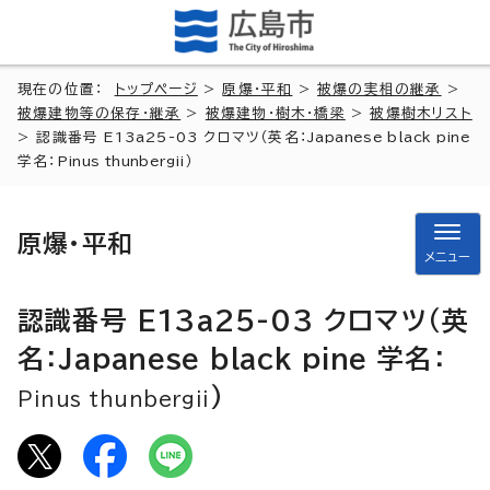
現在の位置：
トップページ
>
原爆・平和
>
被爆の実相の継承
>
被爆建物等の保存・継承
>
被爆建物・樹木・橋梁
>
被爆樹木リスト
> 認識番号 E13a25-03 クロマツ（英名：
Japanese black pine
学名：
Pinus thunbergii
）
原爆・平和
メニュー
認識番号 E13a25-03 クロマツ（英
名：
Japanese black pine
学名：
）
Pinus thunbergii