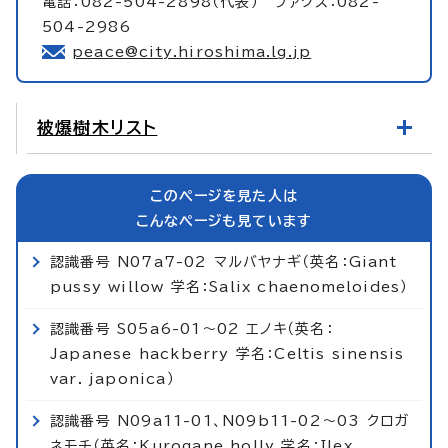
電話：082-504-2898（代表） ファクス：082-
504-2986
peace@city.hiroshima.lg.jp
被爆樹木リスト
このページを見た人は
こんなページも見ています
認識番号 N07a7-02 マルバヤナギ（英名：Giant
pussy willow 学名：Salix chaenomeloides）
認識番号 S05a6-01～02 エノキ（英名：
Japanese hackberry 学名：Celtis sinensis
var. japonica）
認識番号 N09a11-01、N09b11-02～03 クロガ
ネモチ（英名：Kurogane holly 学名：Ilex