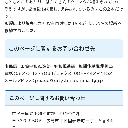
もともとこのあたりにはたくさんのクロマツが植えられていた
そうですが、被爆後も成長し、保存されているのはこの2本だけ
です。
被爆により焼失した社殿を再建した1995年に、現在の場所へ
移植されました。
このページに関するお問い合わせ先
市民局 国際平和推進部 平和推進課 被爆体験継承担当
電話：082-242-7831/ファクス：082-242-7452
メールアドレス：
peace@city.hiroshima.lg.jp
このページに関する
お問い合わせ
市民局国際平和推進部
平和推進課
〒730-8586 広島市中区国泰寺町一丁目6番34
号