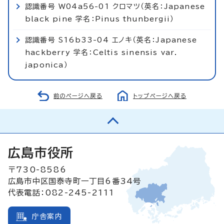
認識番号 W04a56-01 クロマツ（英名：Japanese
black pine 学名：Pinus thunbergii）
認識番号 S16b33-04 エノキ（英名：Japanese
hackberry 学名：Celtis sinensis var.
japonica）
前のページへ戻る
トップページへ戻る
広島市役所
〒730-8586
広島市中区国泰寺町一丁目6番34号
代表電話：082-245-2111
庁舎案内