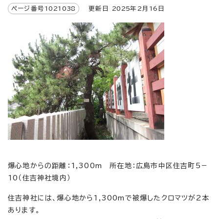
ページ番号
1021038
更新日
2025
年2月
16
日
爆心地からの距離：1,300m 所在地：広島市中区住吉町5－
10（住吉神社境内）
住吉神社には、爆心地から1,300mで被爆したクロマツが2本
あります。