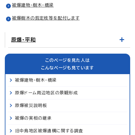
被爆建物・樹木・橋梁
被爆樹木の剪定枝等を配付します
原爆・平和
このページを見た人は
こんなページも見ています
被爆建物・樹木・橋梁
原爆ドーム周辺地区の景観形成
原爆被災説明板
被爆の実相の継承
旧中島地区被爆遺構に関する調査