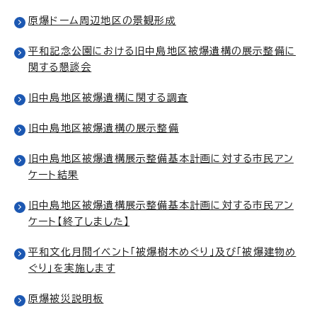
原爆ドーム周辺地区の景観形成
平和記念公園における旧中島地区被爆遺構の展示整備に
関する懇談会
旧中島地区被爆遺構に関する調査
旧中島地区被爆遺構の展示整備
旧中島地区被爆遺構展示整備基本計画に対する市民アン
ケート結果
旧中島地区被爆遺構展示整備基本計画に対する市民アン
ケート【終了しました】
平和文化月間イベント「被爆樹木めぐり」及び「被爆建物め
ぐり」を実施します
原爆被災説明板