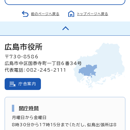
前のページへ戻る
トップページへ戻る
広島市役所
〒730-8586
広島市中区国泰寺町一丁目6番34号
代表電話：082-245-2111
庁舎案内
開庁時間
月曜日から金曜日
8時30分から17時15分まで（ただし、似島出張所は8