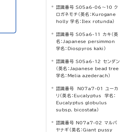
認識番号 S05a6-06～10 ク
ロガネモチ（英名：
Kurogane
holly
学名：
Ilex rotunda
）
認識番号 S05a6-11 カキ（英
名：
Japanese persimmon
学名：
Diospyros kaki
）
認識番号 S05a6-12 センダン
（英名：
Japanese bead tree
学名：
Melia azederach
）
認識番号 N07a7-01 ユーカ
リ（英名：
Eucalyptus
学名：
Eucalyptus globulus
subsp. bicostata
）
認識番号 N07a7-02 マルバ
ヤナギ（英名：
Giant pussy