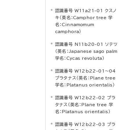
認識番号 W11a21-01 クスノ
キ（英名：
Camphor tree
学
名：
Cinnamomum
camphora
）
認識番号 N11b20-01 ソテツ
（英名：
Japanese sago palm
学名：
Cycas revoluta
）
認識番号 W12b22-01～04
プラタナス（英名：
Plane tree
学名：
Platanus orientalis
）
認識番号 W12b22-02 プラ
タナス（英名：
Plane tree
学
名：
Platanus orientalis
）
認識番号 W12b22-03 プラ