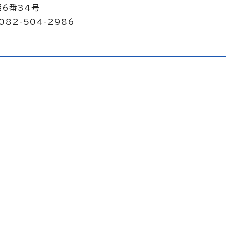
目6番34号
082-504-2986