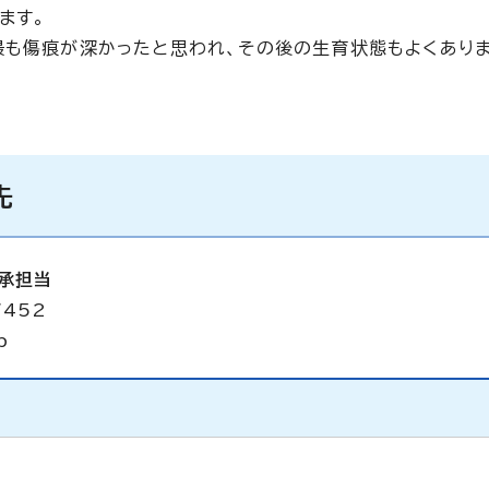
ます。
最も傷痕が深かったと思われ、その後の生育状態もよくありま
先
承担当
7452
p