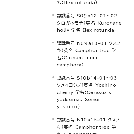
名：
Ilex rotunda
）
認識番号 S09a12-01～02
クロガネモチ（英名：
Kurogane
holly
学名：
Ilex rotunda
）
認識番号 N09a13-01 クスノ
キ（英名：
Camphor tree
学
名：
Cinnamomum
camphora
）
認識番号 S10b14-01～03
ソメイヨシノ（英名：
Yoshino
cherry
学名：
Cerasus x
yedoensis 'Somei-
yoshino'
）
認識番号 N10a16-01 クスノ
キ（英名：
Camphor tree
学