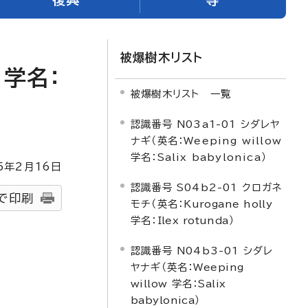
被爆樹木リスト
学名：
被爆樹木リスト 一覧
認識番号 N03a1-01 シダレヤ
ナギ（英名：Weeping willow
学名：Salix babylonica）
5
年2月
16
日
認識番号 S04b2-01 クロガネ
で印刷
モチ（英名：
Kurogane holly
学名：
Ilex rotunda
）
認識番号 N04b3-01 シダレ
ヤナギ（英名：
Weeping
willow
学名：
Salix
babylonica
）