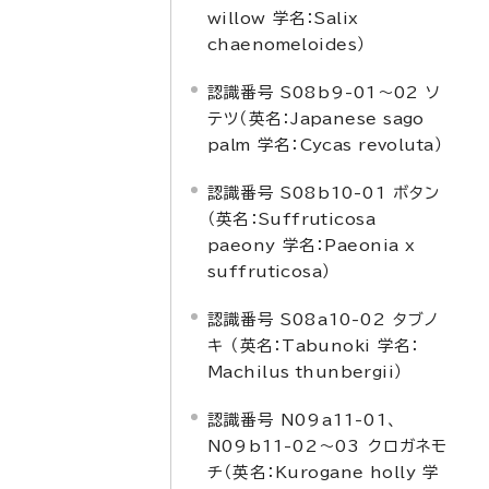
willow
学名：
Salix
chaenomeloides
）
認識番号 S08b9-01～02 ソ
テツ（英名：
Japanese sago
palm
学名：
Cycas revoluta
）
認識番号 S08b10-01 ボタン
（英名：
Suffruticosa
paeony
学名：
Paeonia x
suffruticosa
）
認識番号 S08a10-02 タブノ
キ （英名：
Tabunoki
学名：
Machilus thunbergii
）
認識番号 N09a11-01、
N09b11-02～03 クロガネモ
チ（英名：
Kurogane holly
学