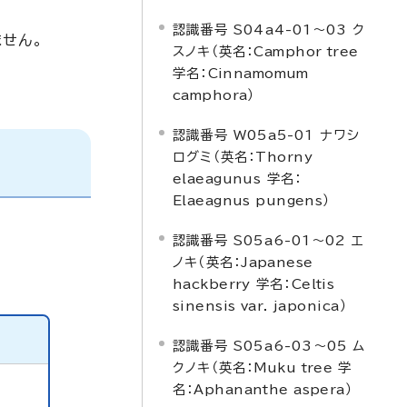
認識番号 S04a4-01～03 ク
せん。
スノキ（英名：
Camphor tree
学名：
Cinnamomum
camphora
）
認識番号 W05a5-01 ナワシ
ログミ（英名：
Thorny
elaeagunus
学名：
Elaeagnus pungens
）
認識番号 S05a6-01～02 エ
ノキ（英名：
Japanese
hackberry
学名：
Celtis
sinensis var. japonica
）
認識番号 S05a6-03～05 ム
クノキ（英名：
Muku tree
学
名：
Aphananthe aspera
）