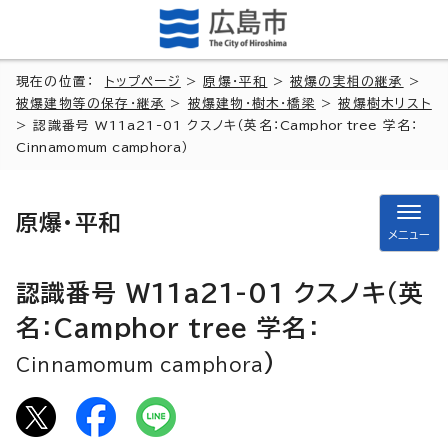
現在の位置：
トップページ
>
原爆・平和
>
被爆の実相の継承
>
被爆建物等の保存・継承
>
被爆建物・樹木・橋梁
>
被爆樹木リスト
> 認識番号 W11a21-01 クスノキ（英名：
Camphor tree
学名：
Cinnamomum camphora
）
原爆・平和
メニュー
認識番号 W11a21-01 クスノキ（英
名：
Camphor tree
学名：
）
Cinnamomum camphora