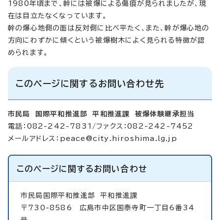
1980年頃まで、幹には被爆による傷痕が見られましたが、現
在は目立たなくなっています。
幹の爆心地側の面は反対側に比べ平たく、また、幹が爆心地の
方向にわずかに傾くという被爆樹木によく見られる特徴が認
められます。
このページに関するお問い合わせ先
市民局 国際平和推進部 平和推進課 被爆体験継承担当
電話：082-242-7831/ファクス：082-242-7452
メールアドレス：
peace@city.hiroshima.lg.jp
このページに関する
お問い合わせ
市民局国際平和推進部
平和推進課
〒730-8586 広島市中区国泰寺町一丁目6番34
号