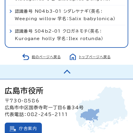
認識番号 N04b3-01 シダレヤナギ（英名：
Weeping willow 学名：Salix babylonica）
認識番号 S04b2-01 クロガネモチ（英名：
Kurogane holly 学名：Ilex rotunda）
前のページへ戻る
トップページへ戻る
広島市役所
〒730-8586
広島市中区国泰寺町一丁目6番34号
代表電話：082-245-2111
庁舎案内