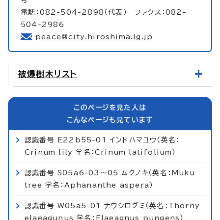
電話：082-504-2898（代表） ファクス：082-
504-2986
peace@city.hiroshima.lg.jp
被爆樹木リスト
このページを見た人は
こんなページも見ています
認識番号 E22b55-01 インドハマユウ（英名：
Crinum lily 学名：Crinum latifolium）
認識番号 S05a6-03～05 ムクノキ（英名：Muku
tree 学名：Aphananthe aspera）
認識番号 W05a5-01 ナワシログミ（英名：Thorny
elaeagunus 学名：Elaeagnus pungens）