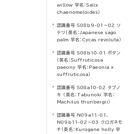
willow
学名：
Salix
chaenomeloides
）
認識番号 S08b9-01～02 ソ
テツ（英名：
Japanese sago
palm
学名：
Cycas revoluta
）
認識番号 S08b10-01 ボタン
（英名：
Suffruticosa
paeony
学名：
Paeonia x
suffruticosa
）
認識番号 S08a10-02 タブノ
キ （英名：
Tabunoki
学名：
Machilus thunbergii
）
認識番号 N09a11-01、
N09b11-02～03 クロガネモ
チ（英名：
Kurogane holly
学