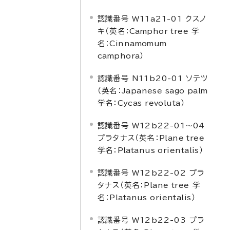
認識番号 W11a21-01 クスノ
キ（英名：
Camphor tree
学
名：
Cinnamomum
camphora
）
認識番号 N11b20-01 ソテツ
（英名：
Japanese sago palm
学名：
Cycas revoluta
）
認識番号 W12b22-01～04
プラタナス（英名：
Plane tree
学名：
Platanus orientalis
）
認識番号 W12b22-02 プラ
タナス（英名：
Plane tree
学
名：
Platanus orientalis
）
認識番号 W12b22-03 プラ