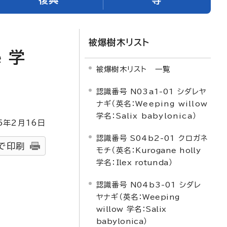
被爆樹木リスト
e
学
被爆樹木リスト 一覧
認識番号 N03a1-01 シダレヤ
ナギ（英名：Weeping willow
学名：Salix babylonica）
5
年2月
16
日
認識番号 S04b2-01 クロガネ
で印刷
モチ（英名：
Kurogane holly
学名：
Ilex rotunda
）
認識番号 N04b3-01 シダレ
ヤナギ（英名：
Weeping
willow
学名：
Salix
babylonica
）