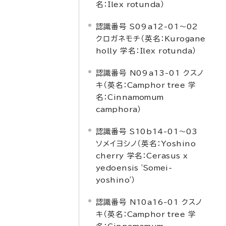
名：
Ilex rotunda
）
認識番号 S09a12-01～02
クロガネモチ（英名：
Kurogane
holly
学名：
Ilex rotunda
）
認識番号 N09a13-01 クスノ
キ（英名：
Camphor tree
学
名：
Cinnamomum
camphora
）
認識番号 S10b14-01～03
ソメイヨシノ（英名：
Yoshino
cherry
学名：
Cerasus x
yedoensis 'Somei-
yoshino'
）
認識番号 N10a16-01 クスノ
キ（英名：
Camphor tree
学