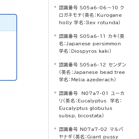
認識番号 S05a6-06～10 ク
ロガネモチ（英名：
Kurogane
holly
学名：
Ilex rotunda
）
認識番号 S05a6-11 カキ（英
名：
Japanese persimmon
学名：
Diospyros kaki
）
認識番号 S05a6-12 センダン
（英名：
Japanese bead tree
学名：
Melia azederach
）
認識番号 N07a7-01 ユーカ
リ（英名：
Eucalyptus
学名：
Eucalyptus globulus
subsp. bicostata
）
認識番号 N07a7-02 マルバ
ヤナギ（英名：
Giant pussy