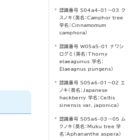
認識番号 S04a4-01～03 ク
スノキ（英名：
Camphor tree
学名：
Cinnamomum
camphora
）
認識番号 W05a5-01 ナワシ
ログミ（英名：
Thorny
elaeagunus
学名：
Elaeagnus pungens
）
認識番号 S05a6-01～02 エ
ノキ（英名：
Japanese
hackberry
学名：
Celtis
sinensis var. japonica
）
認識番号 S05a6-03～05 ム
クノキ（英名：
Muku tree
学
名：
Aphananthe aspera
）