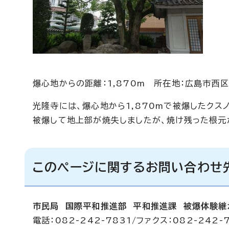
爆心地からの距離：1,870m 所在地：広島市西
光隆寺には、爆心地から1,870mで被爆したクス
被爆して地上部が焼失しましたが、焼け残った根元
このページに関するお問い合わせ
市民局 国際平和推進部 平和推進課 被爆体験継
電話：082-242-7831/ファクス：082-242-