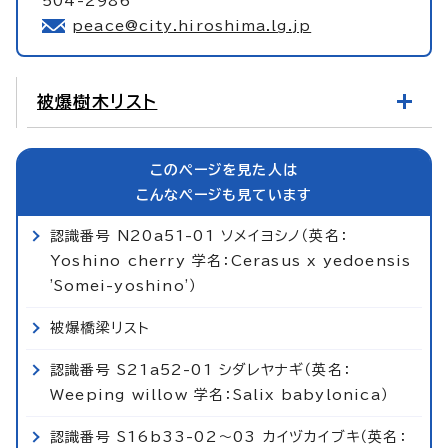
504-2986
peace@city.hiroshima.lg.jp
被爆樹木リスト
このページを見た人は
こんなページも見ています
認識番号 N20a51-01 ソメイヨシノ（英名：
Yoshino cherry 学名：Cerasus x yedoensis
'Somei-yoshino'）
被爆橋梁リスト
認識番号 S21a52-01 シダレヤナギ（英名：
Weeping willow 学名：Salix babylonica）
認識番号 S16b33-02～03 カイヅカイブキ（英名：