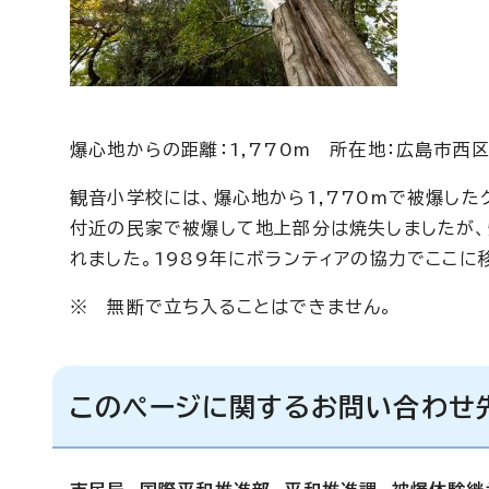
爆心地からの距離：1,770m 所在地：広島市西
観音小学校には、爆心地から1,770mで被爆した
付近の民家で被爆して地上部分は焼失しましたが、
れました。1989年にボランティアの協力でここに
※ 無断で立ち入ることはできません。
このページに関するお問い合わせ