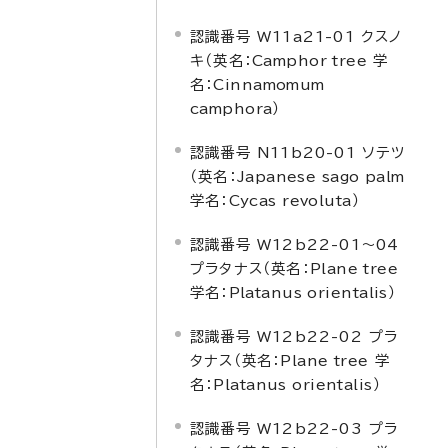
認識番号 W11a21-01 クスノ
キ（英名：
Camphor tree
学
名：
Cinnamomum
camphora
）
認識番号 N11b20-01 ソテツ
（英名：
Japanese sago palm
学名：
Cycas revoluta
）
認識番号 W12b22-01～04
プラタナス（英名：
Plane tree
学名：
Platanus orientalis
）
認識番号 W12b22-02 プラ
タナス（英名：
Plane tree
学
名：
Platanus orientalis
）
認識番号 W12b22-03 プラ