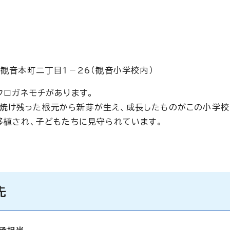
区観音本町二丁目1－26（観音小学校内）
クロガネモチがあります。
焼け残った根元から新芽が生え、成長したものがこの小学
移植され、子どもたちに見守られています。
先