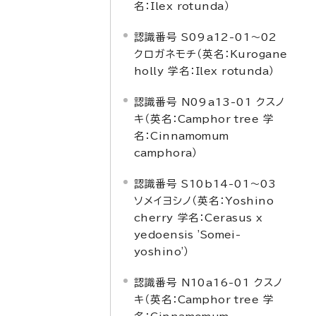
名：
Ilex rotunda
）
認識番号 S09a12-01～02
クロガネモチ（英名：
Kurogane
holly
学名：
Ilex rotunda
）
認識番号 N09a13-01 クスノ
キ（英名：
Camphor tree
学
名：
Cinnamomum
camphora
）
認識番号 S10b14-01～03
ソメイヨシノ（英名：
Yoshino
cherry
学名：
Cerasus x
yedoensis 'Somei-
yoshino'
）
認識番号 N10a16-01 クスノ
キ（英名：
Camphor tree
学