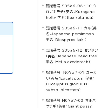
認識番号 S05a6-06～10 ク
ロガネモチ（英名：
Kurogane
holly
学名：
Ilex rotunda
）
認識番号 S05a6-11 カキ（英
名：
Japanese persimmon
学名：
Diospyros kaki
）
認識番号 S05a6-12 センダン
（英名：
Japanese bead tree
学名：
Melia azederach
）
認識番号 N07a7-01 ユーカ
リ（英名：
Eucalyptus
学名：
Eucalyptus globulus
subsp. bicostata
）
認識番号 N07a7-02 マルバ
ヤナギ（英名：
Giant pussy