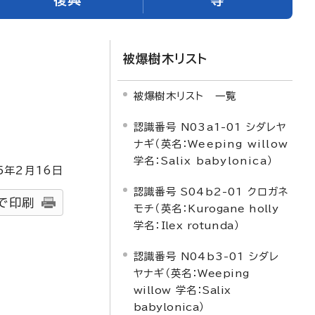
被爆樹木リスト
e
被爆樹木リスト 一覧
認識番号 N03a1-01 シダレヤ
ナギ（英名：Weeping willow
学名：Salix babylonica）
5
年2月
16
日
認識番号 S04b2-01 クロガネ
で印刷
モチ（英名：
Kurogane holly
学名：
Ilex rotunda
）
認識番号 N04b3-01 シダレ
ヤナギ（英名：
Weeping
willow
学名：
Salix
babylonica
）