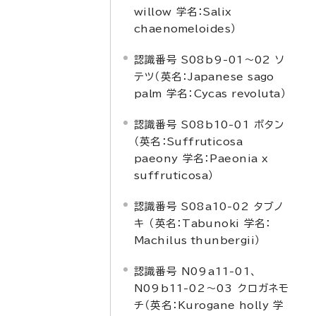
willow
学名：
Salix
chaenomeloides
）
認識番号 S08b9-01～02 ソ
テツ（英名：
Japanese sago
palm
学名：
Cycas revoluta
）
認識番号 S08b10-01 ボタン
（英名：
Suffruticosa
paeony
学名：
Paeonia x
suffruticosa
）
認識番号 S08a10-02 タブノ
キ （英名：
Tabunoki
学名：
Machilus thunbergii
）
認識番号 N09a11-01、
N09b11-02～03 クロガネモ
チ（英名：
Kurogane holly
学