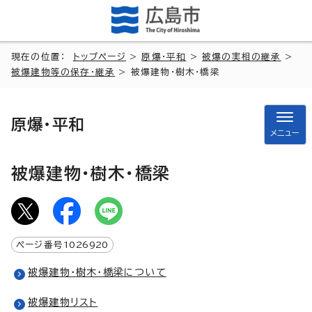
現在の位置：
トップページ
>
原爆・平和
>
被爆の実相の継承
>
被爆建物等の保存・継承
> 被爆建物・樹木・橋梁
原爆・平和
メニュー
被爆建物・樹木・橋梁
ページ番号
1026920
被爆建物・樹木・橋梁について
被爆建物リスト