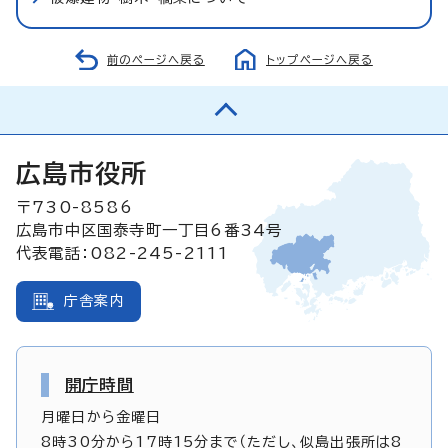
前のページへ戻る
トップページへ戻る
広島市役所
〒730-8586
広島市中区国泰寺町一丁目6番34号
代表電話：082-245-2111
庁舎案内
開庁時間
月曜日から金曜日
8時30分から17時15分まで（ただし、似島出張所は8