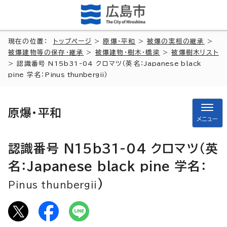
現在の位置：
トップページ
>
原爆・平和
>
被爆の実相の継承
>
被爆建物等の保存・継承
>
被爆建物・樹木・橋梁
>
被爆樹木リスト
> 認識番号 N15b31-04 クロマツ（英名：
Japanese black
pine
学名：
Pinus thunbergii
）
原爆・平和
メニュー
認識番号 N15b31-04 クロマツ（英
名：
Japanese black pine
学名：
）
Pinus thunbergii