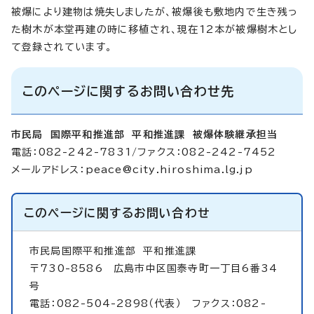
被爆により建物は焼失しましたが、被爆後も敷地内で生き残っ
た樹木が本堂再建の時に移植され、現在12本が被爆樹木とし
て登録されています。
このページに関するお問い合わせ先
市民局 国際平和推進部 平和推進課 被爆体験継承担当
電話：082-242-7831/ファクス：082-242-7452
メールアドレス：
peace@city.hiroshima.lg.jp
このページに関する
お問い合わせ
市民局国際平和推進部
平和推進課
〒730-8586 広島市中区国泰寺町一丁目6番34
号
電話：082-504-2898（代表） ファクス：082-