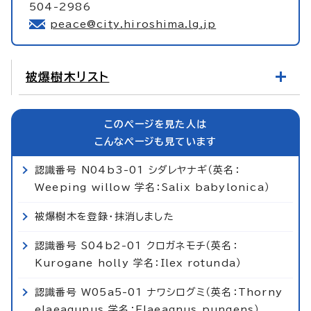
504-2986
peace@city.hiroshima.lg.jp
被爆樹木リスト
このページを見た人は
こんなページも見ています
認識番号 N04b3-01 シダレヤナギ（英名：
Weeping willow 学名：Salix babylonica）
被爆樹木を登録・抹消しました
認識番号 S04b2-01 クロガネモチ（英名：
Kurogane holly 学名：Ilex rotunda）
認識番号 W05a5-01 ナワシログミ（英名：Thorny
elaeagunus 学名：Elaeagnus pungens）