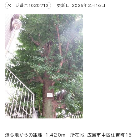
ページ番号
1020712
更新日
2025
年2月
16
日
爆心地からの距離：1,420m 所在地：広島市中区住吉町15