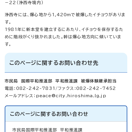
－22（浄西寺境内）
浄西寺には、爆心地から1,420mで被爆したイチョウがありま
す。
1981年に新本堂を建立するにあたり、イチョウを保存するた
めに階段がくり抜かれました。幹は爆心地方向に傾いていま
す。
このページに関するお問い合わせ先
市民局 国際平和推進部 平和推進課 被爆体験継承担当
電話：082-242-7831/ファクス：082-242-7452
メールアドレス：
peace@city.hiroshima.lg.jp
このページに関する
お問い合わせ
市民局国際平和推進部
平和推進課