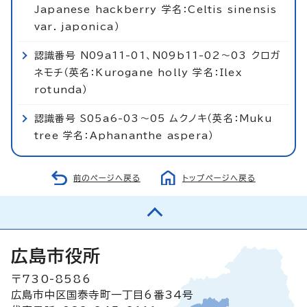
Japanese hackberry 学名：Celtis sinensis
var. japonica）
認識番号 N09a11-01、N09b11-02～03 クロガ
ネモチ（英名：Kurogane holly 学名：Ilex
rotunda）
認識番号 S05a6-03～05 ムクノキ（英名：Muku
tree 学名：Aphananthe aspera）
前のページへ戻る
トップページへ戻る
広島市役所
〒730-8586
広島市中区国泰寺町一丁目6番34号