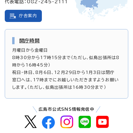
代表電話：082-245-2111
庁舎案内
開庁時間
月曜日から金曜日
8時30分から17時15分まで（ただし、似島出張所は8
時から16時45分）
祝日・休日、8月6日、12月29日から1月3日は閉庁
窓口へは、17時までにお越しいただきますようお願い
します。（ただし、似島出張所は16時30分まで）
広島市公式SNS情報発信中