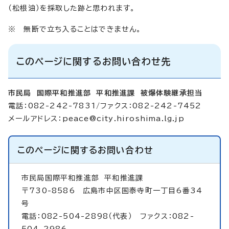
（松根油）を採取した跡と思われます。
※ 無断で立ち入ることはできません。
このページに関するお問い合わせ先
市民局 国際平和推進部 平和推進課 被爆体験継承担当
電話：082-242-7831/ファクス：082-242-7452
メールアドレス：
peace@city.hiroshima.lg.jp
このページに関する
お問い合わせ
市民局国際平和推進部
平和推進課
〒730-8586 広島市中区国泰寺町一丁目6番34
号
電話：082-504-2898（代表） ファクス：082-
504-2986