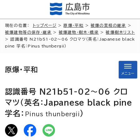
現在の位置：
トップページ
>
原爆・平和
>
被爆の実相の継承
>
被爆建物等の保存・継承
>
被爆建物・樹木・橋梁
>
被爆樹木リスト
> 認識番号 N21b51-02～06 クロマツ（英名：
Japanese black
pine
学名：
Pinus thunbergii
）
原爆・平和
メニュー
認識番号 N21b51-02～06 クロ
マツ（英名：
Japanese black pine
学名：
）
Pinus thunbergii