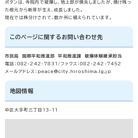
ボタンは、寺院内で被爆し、地上部が焼失しましたが、焼け残っ
た根元から新芽が生え、成長しました。
現在では株分けされて、数か所に植えられています。
このページに関するお問い合わせ先
市民局 国際平和推進部 平和推進課 被爆体験継承担当
電話：082-242-7831/ファクス：082-242-7452
メールアドレス：
peace@city.hiroshima.lg.jp
地図情報
中区大手町三丁目13-11