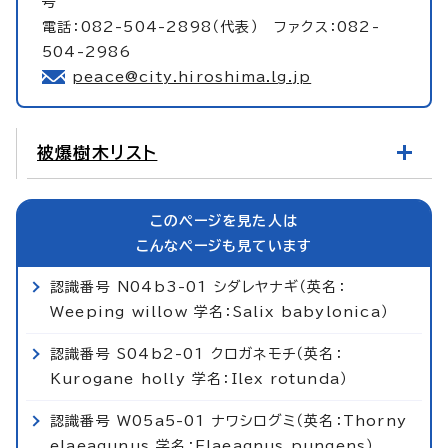
号
電話：082-504-2898（代表） ファクス：082-
504-2986
peace@city.hiroshima.lg.jp
被爆樹木リスト
このページを見た人は
こんなページも見ています
認識番号 N04b3-01 シダレヤナギ（英名：
Weeping willow 学名：Salix babylonica）
認識番号 S04b2-01 クロガネモチ（英名：
Kurogane holly 学名：Ilex rotunda）
認識番号 W05a5-01 ナワシログミ（英名：Thorny
elaeagunus 学名：Elaeagnus pungens）