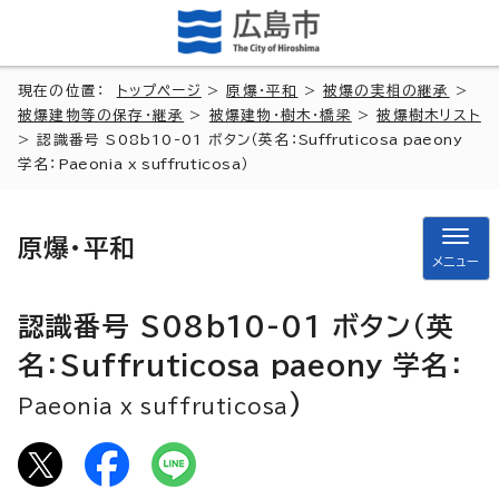
現在の位置：
トップページ
>
原爆・平和
>
被爆の実相の継承
>
被爆建物等の保存・継承
>
被爆建物・樹木・橋梁
>
被爆樹木リスト
> 認識番号 S08b10-01 ボタン（英名：
Suffruticosa paeony
学名：
Paeonia x suffruticosa
）
原爆・平和
メニュー
認識番号 S08b10-01 ボタン（英
名：
Suffruticosa paeony
学名：
）
Paeonia x suffruticosa