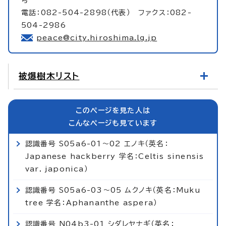
電話：082-504-2898（代表） ファクス：082-
504-2986
peace@city.hiroshima.lg.jp
被爆樹木リスト
このページを見た人は
こんなページも見ています
認識番号 S05a6-01～02 エノキ（英名：
Japanese hackberry 学名：Celtis sinensis
var. japonica）
認識番号 S05a6-03～05 ムクノキ（英名：Muku
tree 学名：Aphananthe aspera）
認識番号 N04b3-01 シダレヤナギ（英名：