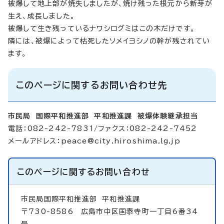
被爆して地上部が焼失しましたが、焼け残った根元から新芽が
生え、成長しました。
被爆して生き残っているナワシログミはこの木だけです。
隣には、被爆によって枯死したソメイヨシノの幹が残されてい
ます。
このページに関するお問い合わせ先
市民局 国際平和推進部 平和推進課 被爆体験継承担当
電話：082-242-7831/ファクス：082-242-7452
メールアドレス：
peace@city.hiroshima.lg.jp
このページに関する
お問い合わせ
市民局国際平和推進部
平和推進課
〒730-8586 広島市中区国泰寺町一丁目6番34
号