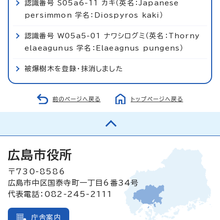
認識番号 S05a6-11 カキ（英名：Japanese
persimmon 学名：Diospyros kaki）
認識番号 W05a5-01 ナワシログミ（英名：Thorny
elaeagunus 学名：Elaeagnus pungens）
被爆樹木を登録・抹消しました
前のページへ戻る
トップページへ戻る
広島市役所
〒730-8586
広島市中区国泰寺町一丁目6番34号
代表電話：082-245-2111
庁舎案内