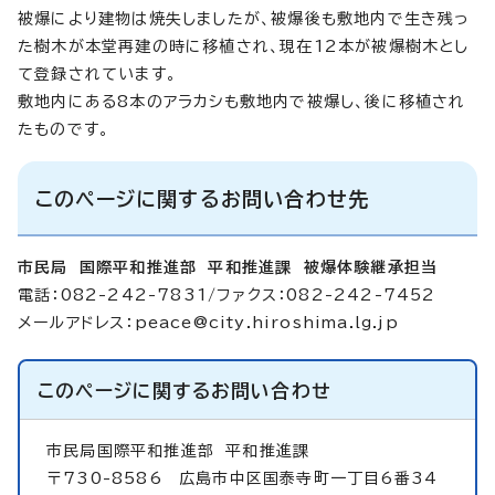
被爆により建物は焼失しましたが、被爆後も敷地内で生き残っ
た樹木が本堂再建の時に移植され、現在12本が被爆樹木とし
て登録されています。
敷地内にある8本のアラカシも敷地内で被爆し、後に移植され
たものです。
このページに関するお問い合わせ先
市民局 国際平和推進部 平和推進課 被爆体験継承担当
電話：082-242-7831/ファクス：082-242-7452
メールアドレス：
peace@city.hiroshima.lg.jp
このページに関する
お問い合わせ
市民局国際平和推進部
平和推進課
〒730-8586 広島市中区国泰寺町一丁目6番34