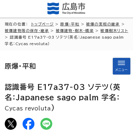
現在の位置：
トップページ
>
原爆・平和
>
被爆の実相の継承
>
被爆建物等の保存・継承
>
被爆建物・樹木・橋梁
>
被爆樹木リスト
> 認識番号 E17a37-03 ソテツ（英名：
Japanese sago palm
学名：
Cycas revoluta
）
原爆・平和
メニュー
認識番号 E17a37-03 ソテツ（英
名：
Japanese sago palm
学名：
）
Cycas revoluta