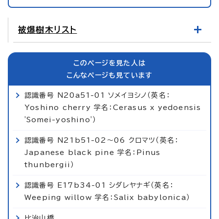
被爆樹木リスト
このページを見た人は
こんなページも見ています
認識番号 N20a51-01 ソメイヨシノ（英名：
Yoshino cherry 学名：Cerasus x yedoensis
'Somei-yoshino'）
認識番号 N21b51-02～06 クロマツ（英名：
Japanese black pine 学名：Pinus
thunbergii）
認識番号 E17b34-01 シダレヤナギ（英名：
Weeping willow 学名：Salix babylonica）
比治山橋