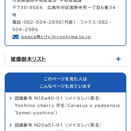
市民局国際平和推進部
平和推進課
〒730-8586 広島市中区国泰寺町一丁目6番34
号
電話：082-504-2898（代表） ファクス：082-
504-2986
peace@city.hiroshima.lg.jp
被爆樹木リスト
このページを見た人は
こんなページも見ています
認識番号 N18a40-01 ソメイヨシノ（英名：
Yoshino cherry 学名：Cerasus x yedoensis
'Somei-yoshino'）
認識番号 N20a51-01 ソメイヨシノ（英名：