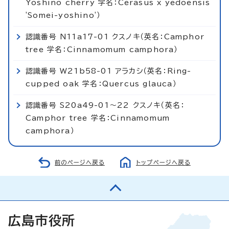
Yoshino cherry 学名：Cerasus x yedoensis
'Somei-yoshino'）
認識番号 N11a17-01 クスノキ（英名：Camphor
tree 学名：Cinnamomum camphora）
認識番号 W21b58-01 アラカシ（英名：Ring-
cupped oak 学名：Quercus glauca）
認識番号 S20a49-01～22 クスノキ（英名：
Camphor tree 学名：Cinnamomum
camphora）
前のページへ戻る
トップページへ戻る
広島市役所