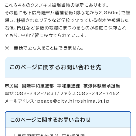
これら4本のクスノキは被爆当時の場所にあります。
その他にも旧広島陸軍兵器補給廠（爆心地から2,860m）で被
爆し、移植されたソテツなど学校で守っている樹木や被爆した
石像、門柱など多数の被爆にまつわるものが校庭に保存され
ており、平和学習に役立てられています。
※ 無断で立ち入ることはできません。
このページに関するお問い合わせ先
市民局 国際平和推進部 平和推進課 被爆体験継承担当
電話：082-242-7831/ファクス：082-242-7452
メールアドレス：
peace@city.hiroshima.lg.jp
このページに関する
お問い合わせ