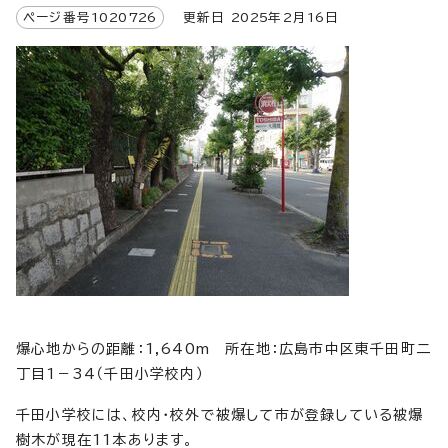
ページ番号
1020726
更新日
2025
年2月
16
日
爆心地からの距離：1,640m 所在地：広島市中区東千田町二
丁目1－34（千田小学校内）
千田小学校には、校内・校外で被爆して市が登録している被爆
樹木が現在11本あります。