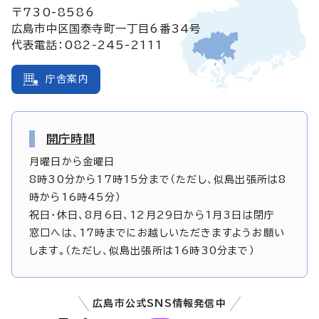
〒730-8586
広島市中区国泰寺町一丁目6番34号
代表電話：082-245-2111
庁舎案内
開庁時間
月曜日から金曜日
8時30分から17時15分まで（ただし、似島出張所は8
時から16時45分）
祝日・休日、8月6日、12月29日から1月3日は閉庁
窓口へは、17時までにお越しいただきますようお願い
します。（ただし、似島出張所は16時30分まで）
広島市公式SNS情報発信中