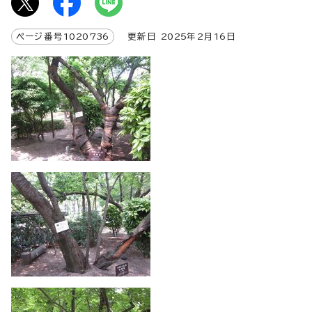
ページ番号
1020736
更新日
2025
年2月
16
日