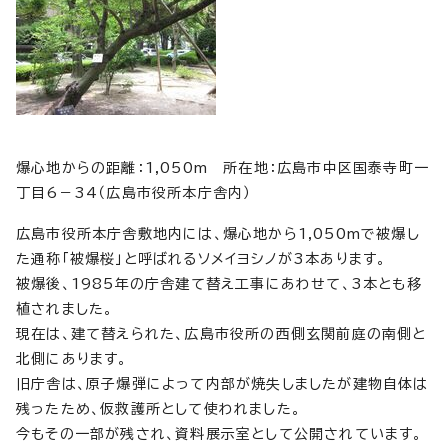
爆心地からの距離：1,050m 所在地：広島市中区国泰寺町一
丁目6－34（広島市役所本庁舎内）
広島市役所本庁舎敷地内には、爆心地から1,050mで被爆し
た通称「被爆桜」と呼ばれるソメイヨシノが3本あります。
被爆後、1985年の庁舎建て替え工事にあわせて、3本とも移
植されました。
現在は、建て替えられた、広島市役所の西側玄関前庭の南側と
北側にあります。
旧庁舎は、原子爆弾によって内部が焼失しましたが建物自体は
残ったため、仮救護所として使われました。
今もその一部が残され、資料展示室として公開されています。