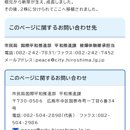
根元から新芽が生え、成長しました。
その後、2株に分けられてここへ移植されました。
このページに関するお問い合わせ先
市民局 国際平和推進部 平和推進課 被爆体験継承担当
電話：082-242-7831/ファクス：082-242-7452
メールアドレス：
peace@city.hiroshima.lg.jp
このページに関する
お問い合わせ
市民局国際平和推進部
平和推進課
〒730-8586 広島市中区国泰寺町一丁目6番34
号
電話：082-504-2898（代表） ファクス：082-
504-2986
peace@city.hiroshima.lg.jp