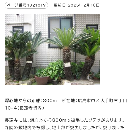
ページ番号
1021017
更新日
2025
年2月
16
日
爆心地からの距離：800m 所在地：広島市中区大手町三丁目
10-4（長遠寺境内）
長遠寺には、爆心地から800mで被爆したソテツがあります。
寺院の敷地内で被爆し、地上部が焼失しましたが、焼け残った