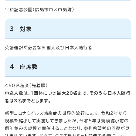
平和記念公園（広島市中区中島町）
3 対象
英語通訳が必要な外国人及び日本人随行者
4 座席数
450席程度（先着順）
申込人数は、1団体につき最大20名まで、そのうち日本人随行
者は3名までとします。
新型コロナウイルス感染症の世界的流行により、令和2年から
規模を縮小して実施してきましたが、令和5年は規模縮小前の
例年並みの規模で開催することとなり、参列希望者の回復が見
込まれています。加えて、G7広島サミット開催の影響により、