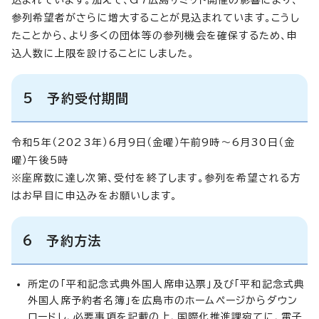
参列希望者がさらに増大することが見込まれています。こうし
たことから、より多くの団体等の参列機会を確保するため、申
込人数に上限を設けることにしました。
5 予約受付期間
令和5年（2023年）6月9日（金曜）午前9時～6月30日（金
曜）午後5時
※座席数に達し次第、受付を終了します。参列を希望される方
はお早目に申込みをお願いします。
6 予約方法
所定の「平和記念式典外国人席申込票」及び「平和記念式典
外国人席予約者名簿」を広島市のホームページからダウン
ロードし、必要事項を記載の上、国際化推進課宛てに、電子