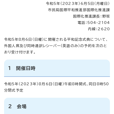
令和5年（2023年）6月5日（月曜日）
市民局国際平和推進部国際化推進課
国際化推進課長：野坂
電話：504-2104
内線：2620
令和5年8月6日（日曜）に開催される平和記念式典について、
外国人席及び同時通訳レシーバー（英語のみ）の予約を次のと
おり受け付けます。
1 開催日時
令和5年（2023年）8月6日（日曜）午前8時開式、同日8時50
分閉式予定
2 会場