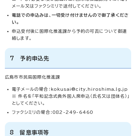
メール又はファクシミリで送付してください。
電話での申込みは、一切受け付けませんので御了承くださ
い。
申込受付後に国際化推進課から予約の可否について御連
絡します。
7 予約申込先
広島市市民局国際化推進課
電子メールの場合：
kokusai@city.hiroshima.lg.jp
※ 件名を「平和記念式典外国人席申込（氏名又は団体名）」
としてください。
ファクシミリの場合：082-249-6460
8 留意事項等