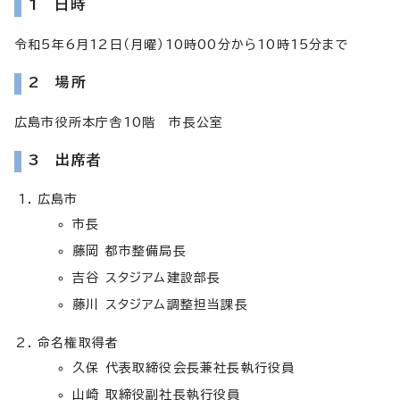
1 日時
令和5年6月12日（月曜）10時00分から10時15分まで
2 場所
広島市役所本庁舎10階 市長公室
3 出席者
広島市
市長
藤岡 都市整備局長
吉谷 スタジアム建設部長
藤川 スタジアム調整担当課長
命名権取得者
久保 代表取締役会長兼社長執行役員
山崎 取締役副社長執行役員