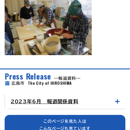
Press Release
報道資料
The City of HIROSHIMA
広島市
2023年6月 報道関係資料
このページを見た人は
こんなページも見ています