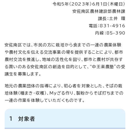
令和5年（2023年）6月1日（木曜日）
安佐南区農林建設部農林課
課長：土井 環
電話：831-4916
内線：85-390
安佐南区では、市民の方に栽培から食までの一連の農業体験
や農村文化を伝える交流事業の場を提供することにより、都市
農村交流を推進し、地域の活性化を図り、都市と農村が共存す
る潤いのある安佐南区の創造を目的として、“中王楽農塾”の受
講生を募集します。
地元の農業団体の指導により、初心者を対象とした、そばの栽
培体験（種まき・収穫）、Myざる作り、製粉からそば打ちまでの
一連の作業を体験していただくものです。
1 対象者