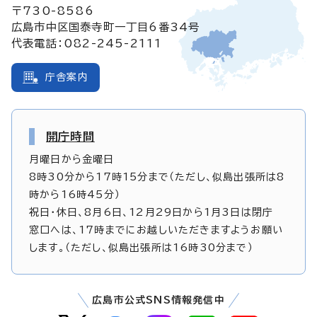
〒730-8586
広島市中区国泰寺町一丁目6番34号
代表電話：082-245-2111
庁舎案内
開庁時間
月曜日から金曜日
8時30分から17時15分まで（ただし、似島出張所は8
時から16時45分）
祝日・休日、8月6日、12月29日から1月3日は閉庁
窓口へは、17時までにお越しいただきますようお願い
します。（ただし、似島出張所は16時30分まで）
広島市公式SNS情報発信中