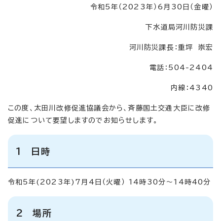
令和5年（2023年）6月30日（金曜）
下水道局河川防災課
河川防災課長：重坪 崇宏
電話：504-2404
内線：4340
この度、太田川改修促進協議会から、斉藤国土交通大臣に改修
促進について要望しますのでお知らせします。
1 日時
令和5年(2023年)7月4日（火曜） 14時30分～14時40分
2 場所