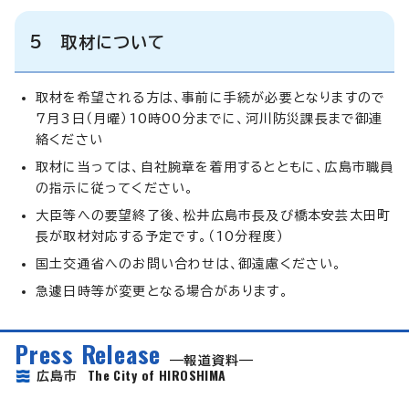
5 取材について
取材を希望される方は、事前に手続が必要となりますので
7月3日（月曜）10時00分までに、河川防災課長まで御連
絡ください
取材に当っては、自社腕章を着用するとともに、広島市職員
の指示に従ってください。
大臣等への要望終了後、松井広島市長及び橋本安芸太田町
長が取材対応する予定です。（10分程度）
国土交通省へのお問い合わせは、御遠慮ください。
急遽日時等が変更となる場合があります。
Press Release
報道資料
The City of HIROSHIMA
広島市