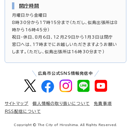
開庁時間
月曜日から金曜日
8時30分から17時15分まで（ただし、似島出張所は8
時から16時45分）
祝日・休日、8月6日、12月29日から1月3日は閉庁
窓口へは、17時までにお越しいただきますようお願い
します。（ただし、似島出張所は16時30分まで）
広島市公式SNS情報発信中
サイトマップ
個人情報の取り扱いについて
免責事項
RSS配信について
Copyright © The City of Hiroshima. All Rights Reserved.