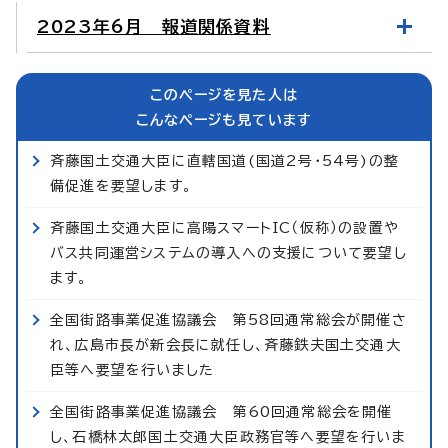
2023年6月 報道関係資料
このページを見た人は
こんなページも見ています
斉藤国土交通大臣に直轄国道(国道2号・54号)の整
備促進を要望します。
斉藤国土交通大臣に高陽スマートIC（仮称）の設置や
バス共同運営システムの導入への支援について要望し
ます。
全国街路事業促進協議会 第58回通常総会が開催さ
れ、広島市長が新会長に就任し、斉藤鉄夫国土交通大
臣等へ要望を行いました
全国街路事業促進協議会 第60回通常総会を開催
し、石橋林太郎国土交通大臣政務官等へ要望を行いま