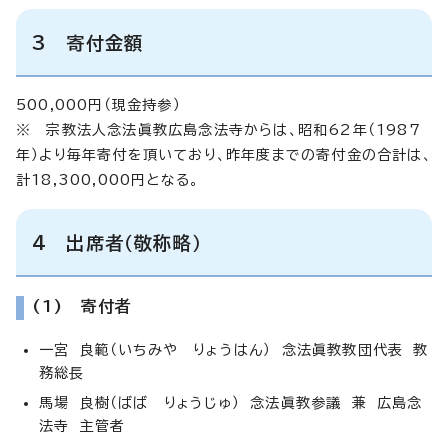
3 寄付金額
500,000円（現金持参）
※ 宗教法人念法眞教広島念法寺からは、昭和62年（1987
年）より毎年寄付を頂いており、昨年度までの寄付金の合計は、
計18,300,000円となる。
4 出席者（敬称略）
(1) 寄付者
一宮 良範（いちみや りょうはん） 念法眞教教団代表 教
務総長
馬場 良樹（ばば りょうじゅ） 念法眞教参議 兼 広島念
法寺 主管者