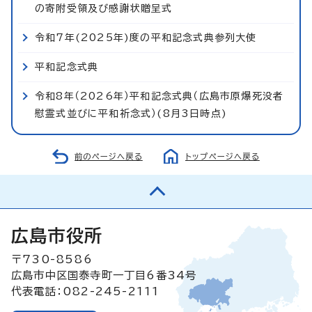
の寄附受領及び感謝状贈呈式
令和7年(2025年)度の平和記念式典参列大使
平和記念式典
令和8年（2026年）平和記念式典（広島市原爆死没者
慰霊式並びに平和祈念式）(8月3日時点)
前のページへ戻る
トップページへ戻る
広島市役所
〒730-8586
広島市中区国泰寺町一丁目6番34号
代表電話：082-245-2111