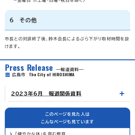
～金曜日 ※土曜・日曜・祝日を除く）
6 その他
市長との対談終了後、鈴木会長によるぶら下がり取材時間を設
けます。
Press Release
報道資料
The City of HIROSHIMA
広島市
2023年6月 報道関係資料
このページを見た人は
こんなページも見ています
「健やかな体」を育む教育