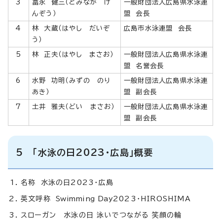
3
冨永 健三（とみなが け
一般財団法人広島県水泳連
んぞう）
盟 会長
4
林 大蔵（はやし だいぞ
広島市水泳連盟 会長
う）
5
林 正夫（はやし まさお）
一般財団法人広島県水泳連
盟 名誉会長
6
水野 功明（みずの のり
一般財団法人広島県水泳連
あき）
盟 副会長
7
土井 雅夫（どい まさお）
一般財団法人広島県水泳連
盟 副会長
5 「水泳の日2023・広島」概要
名称 水泳の日2023・広島
英文呼称
Swimming Day
2023・HIROSHIMA
スローガン 水泳の日 泳いでつながる 笑顔の輪