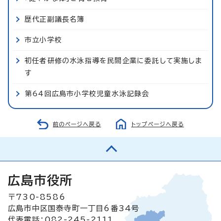
歴代正副議長名簿
市立小学校
初任者研修の水泳指導を民間企業に委託して実施しま
す
第64回広島市小学校児童水泳記録会
前のページへ戻る
トップページへ戻る
広島市役所
〒730-8586
広島市中区国泰寺町一丁目6番34号
代表電話：082-245-2111