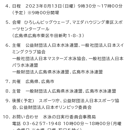
日程 2023年8月13日（日曜） 9時30分～17時00分
（予定） ※9時00分開場
会場 ひろしんビッグウェーブ、マエダハウジング東区スポ
ーツセンタープール
（広島県広島市東区牛田新町1-8-3）
主催 公益財団法人日本水泳連盟、一般社団法人日本スイ
ミングクラブ協会
一般社団法人日本マスターズ水泳協会、一般社団法人日本
パラ水泳連盟
一般財団法人広島県水泳連盟、広島市水泳連盟
共催 広島県、広島市
主管 一般財団法人広島県水泳連盟、広島市水泳連盟
後援(予定) スポーツ庁、公益財団法人日本スポーツ協
会、公益財団法人日本オリンピック委員会
お問い合わせ 水泳の日実行委員会事務局
電話 03-6257-1948 10時00分〜18時00分（月曜