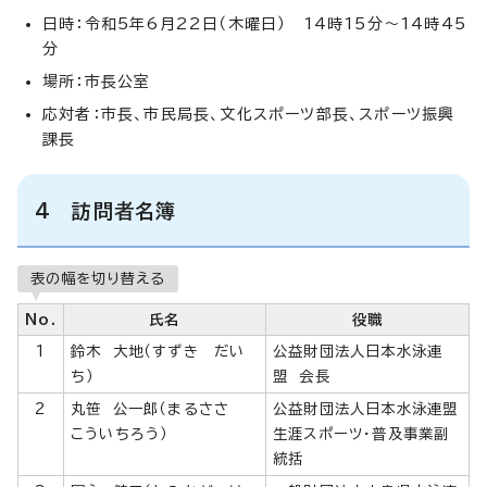
日時：令和5年6月22日（木曜日） 14時15分～14時45
分
場所：市長公室
応対者：市長、市民局長、文化スポーツ部長、スポーツ振興
課長
4 訪問者名簿
表の幅を切り替える
No.
氏名
役職
1
鈴木 大地（すずき だい
公益財団法人日本水泳連
ち）
盟 会長
2
丸笹 公一郎（まるささ
公益財団法人日本水泳連盟
こういちろう）
生涯スポーツ・普及事業副
統括