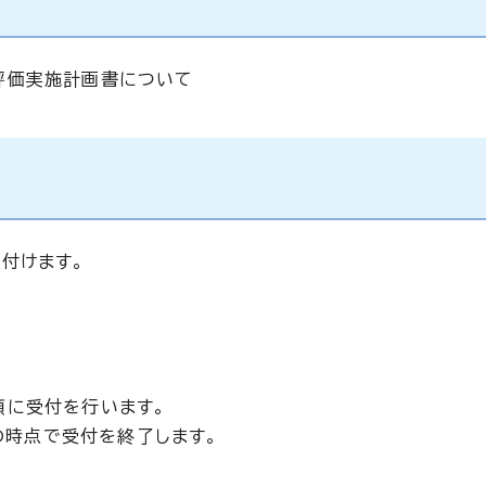
評価実施計画書について
付けます。
順に受付を行います。
の時点で受付を終了します。