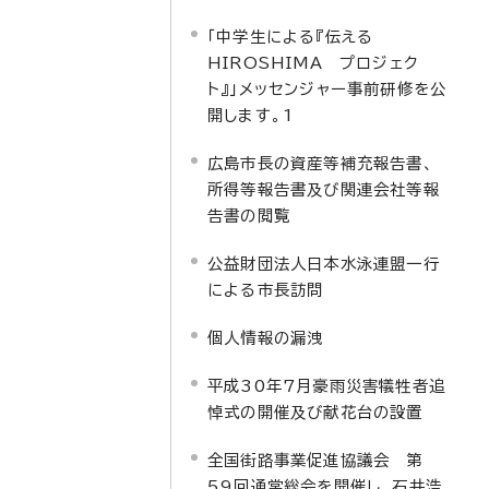
「中学生による『伝える
HIROSHIMA プロジェク
ト』」メッセンジャー事前研修を公
開します。1
広島市長の資産等補充報告書、
所得等報告書及び関連会社等報
告書の閲覧
公益財団法人日本水泳連盟一行
による市長訪問
個人情報の漏洩
平成30年7月豪雨災害犠牲者追
悼式の開催及び献花台の設置
全国街路事業促進協議会 第
59回通常総会を開催し、石井浩