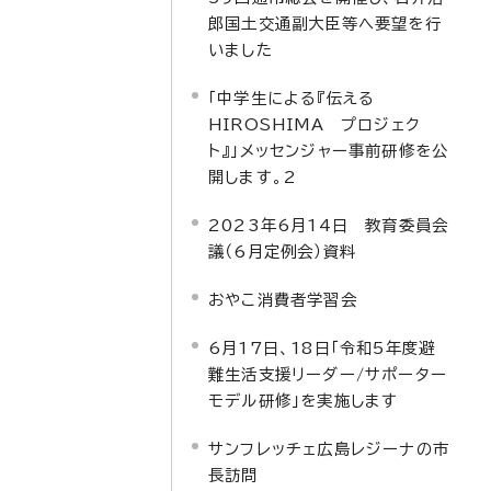
郎国土交通副大臣等へ要望を行
いました
「中学生による『伝える
HIROSHIMA プロジェク
ト』」メッセンジャー事前研修を公
開します。2
2023年6月14日 教育委員会
議（6月定例会）資料
おやこ消費者学習会
6月17日、18日「令和5年度避
難生活支援リーダー/サポーター
モデル研修」を実施します
サンフレッチェ広島レジーナの市
長訪問