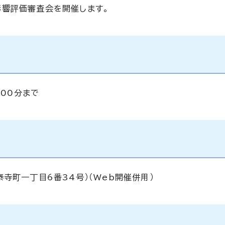
影響評価審査会を開催します。
時00分まで
寺町一丁目6番34号）（Web開催併用）