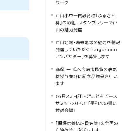
ワーク
戸山小中一貫教育校「ふるさと
科」の取組 スタンプラリーで戸
山の魅力発信
戸山地域・湯来地域の魅力を情報
発信していただく「sugusoco
アンバサダー」を募集します
森保 一 氏へ広島市民賞の表彰
状授与並びに記念品贈呈を行い
ます
（6月23日訂正）“こどもピース
サミット2023”「平和への誓い
検討会議」
「原爆供養塔納骨名簿」を全国の
自治体等に発送します