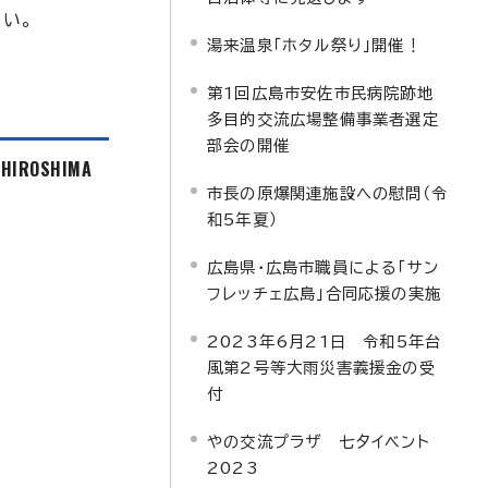
い。
湯来温泉「ホタル祭り」開催！
第1回広島市安佐市民病院跡地
多目的交流広場整備事業者選定
部会の開催
f HIROSHIMA
市長の原爆関連施設への慰問（令
和5年夏）
広島県・広島市職員による「サン
フレッチェ広島」合同応援の実施
2023年6月21日 令和5年台
風第2号等大雨災害義援金の受
付
やの交流プラザ 七夕イベント
2023