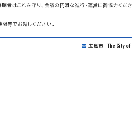
傍聴者はこれを守り、会議の円滑な進行・運営に御協力くださ
機関等でお越しください。
The City o
広島市