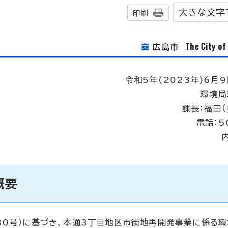
大きな文字
印刷
The City o
広島市
令和5年(2023年)6月9
環境局
課長：福田（
電話：5
概要
30号）に基づき、本通3丁目地区市街地再開発事業に係る