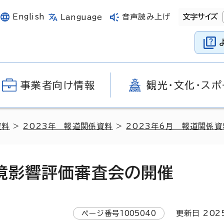
English
音声読み上げ
文字サイズ
Language
事業者向け情報
観光・文化・スポ
資料
>
2023年 報道関係資料
>
2023年6月 報道関係資
境影響評価審査会の開催
ページ番号
1005040
更新日
202