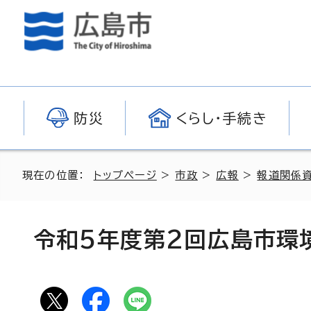
防災
くらし・手続き
現在の位置：
トップページ
>
市政
>
広報
>
報道関係
令和5年度第2回広島市環