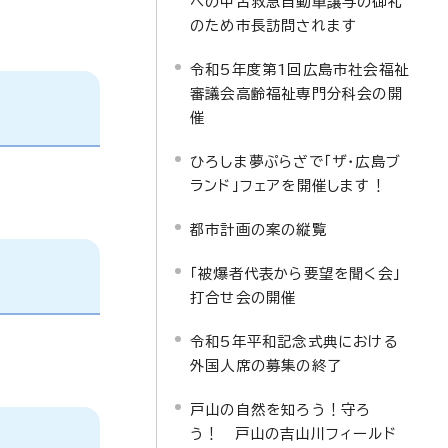
への中古救急自動車譲与の御礼
のため市長訪問されます
令和5年度第1回広島市社会福祉
審議会高齢福祉専門分科会の開
催
ひろしま夢ぷらざで「ザ・広島ブ
ランド」フェアを開催します！
都市計画の案の縦覧
「被爆者代表から要望を聞く会」
打合せ会の開催
令和5年平和記念式典における
外国人席の募集の終了
戸山の自然を知ろう！守ろ
う！ 戸山の吉山川フィールド