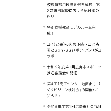
校教員採用候補者選考試験 第
2次選考試験における配付物の
誤り
特別支援教育モデルルーム完
成！
コイ（己斐）の火災予防～西消防
署とBon-Bus（ボン・バス）がコ
ラボ
令和6年度第1回広島市スポーツ
推進審議会の開催
第4回「商工センター地区まちづ
くりビジョン検討会」の開催（お
知らせ）
令和6年度第1回広島市社会福祉