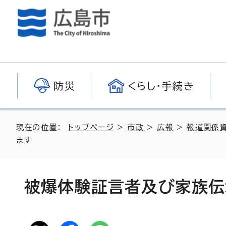
防災
くらし・手続き
現在の位置：
トップページ
>
市政
>
広報
>
報道関係
ます
被爆体験証言者及び家族伝