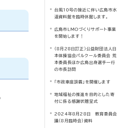
台風10号の接近に伴い広島市水
道資料館を臨時休館します。
広島市LMOづくりサポート事業
を開始します！
（8月28日訂正）公益財団法人日
本体操協会パルクール委員会 荒
本委員長ほか広島出身選手一行
の市長訪問
「市政車座談義」を開催します
地域福祉の推進を目的とした寄
）
付に係る感謝状贈呈式
2024年8月28日 教育委員会
議（8月臨時会）資料