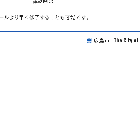
講話開始
ールより早く修了することも可能です。
The City o
広島市