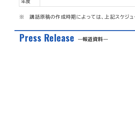
年度
※ 講話原稿の作成時期によっては、上記スケジュ
Press Release
報道資料