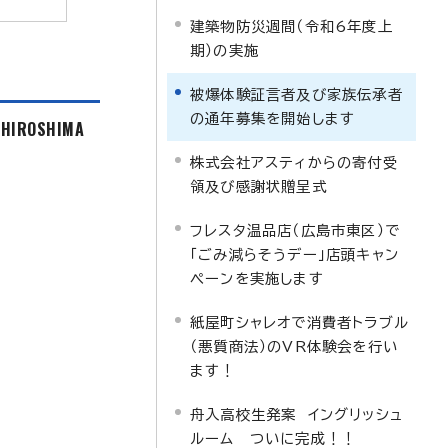
建築物防災週間（令和6年度上
期）の実施
被爆体験証言者及び家族伝承者
の通年募集を開始します
f HIROSHIMA
株式会社アスティからの寄付受
領及び感謝状贈呈式
フレスタ温品店（広島市東区）で
「ごみ減らそうデー」店頭キャン
ペーンを実施します
紙屋町シャレオで消費者トラブル
（悪質商法）のVR体験会を行い
ます！
舟入高校生発案 イングリッシュ
ルーム ついに完成！！