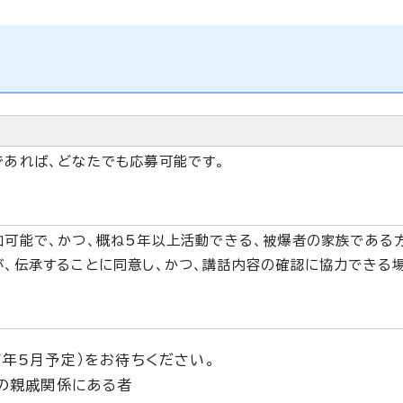
であれば、どなたでも応募可能です。
加可能で、かつ、概ね5年以上活動できる、被爆者の家族である
が、伝承することに同意し、かつ、講話内容の確認に協力できる
年5月予定）をお待ちください。
者の親戚関係にある者