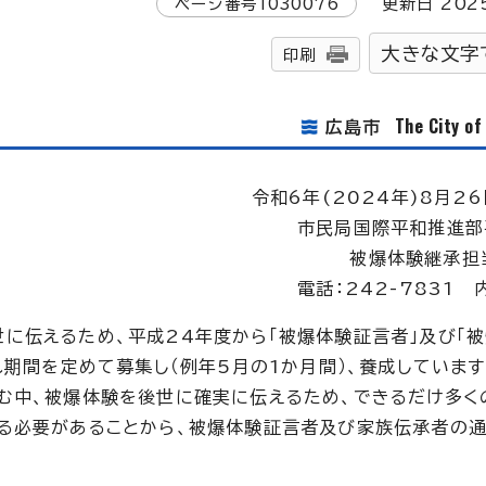
ページ番号
1030076
更新日
202
大きな文字
印刷
The City o
広島市
令和6年(2024年)8月26
市民局国際平和推進部
被爆体験継承担
電話：242-7831 
に伝えるため、平成24年度から「被爆体験証言者」及び「
れ期間を定めて募集し（例年5月の1か月間）、養成しています
む中、被爆体験を後世に確実に伝えるため、できるだけ多く
える必要があることから、被爆体験証言者及び家族伝承者の