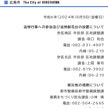
The City of HIROSHIMA
広島市
令和6年（2024年）8月9日（金曜日）
追悼行事への参加及び追悼献花台の設置について
安佐南区 市民部 区政調整課
課長：坂口 和也
電話：082-831-4907
内線：85-210
安佐北区 市民部 区政調整課
課長：上岡 章司
電話：082-819-3902
内線：86-210
被災地の視察について
都市整備局都市整備調整課
復興まちづくり担当課長：小林 靖
電話：082-504-2665