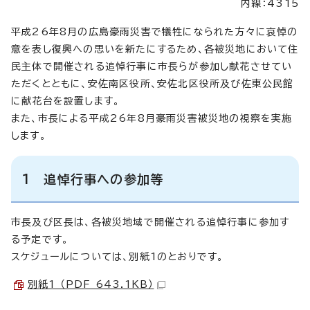
内線：4315
平成26年8月の広島豪雨災害で犠牲になられた方々に哀悼の
意を表し復興への思いを新たにするため、各被災地において住
民主体で開催される追悼行事に市長らが参加し献花させてい
ただくとともに、安佐南区役所、安佐北区役所及び佐東公民館
に献花台を設置します。
また、市長による平成26年8月豪雨災害被災地の視察を実施
します。
1 追悼行事への参加等
市長及び区長は、各被災地域で開催される追悼行事に参加す
る予定です。
スケジュールについては、別紙1のとおりです。
別紙1 （PDF 643.1KB）